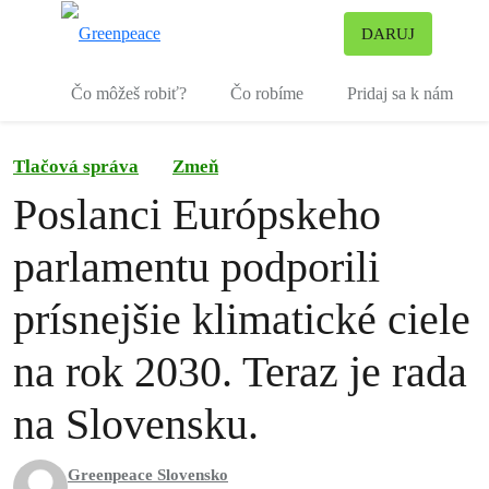
Pr
DARUJ
Ponuka
Čo môžeš robiť?
Čo robíme
Pridaj sa k nám
Tlačová správa
Zmeň
Poslanci Európskeho
parlamentu podporili
prísnejšie klimatické ciele
na rok 2030. Teraz je rada
na Slovensku.
Greenpeace Slovensko