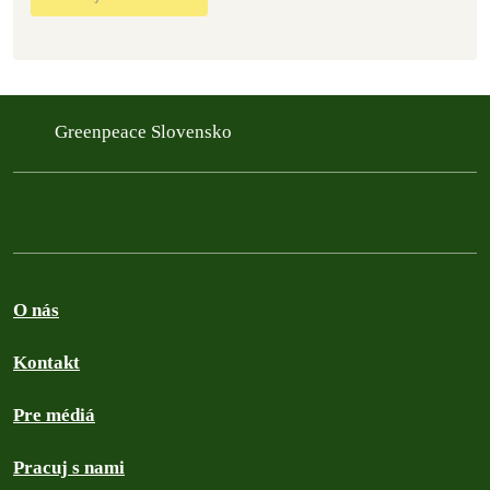
Greenpeace Slovensko
O nás
Kontakt
Pre médiá
Pracuj s nami