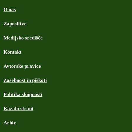
O nas
Zaposlitve
Medijsko središče
Kontakt
Avtorske pravice
Zasebnost in piškoti
Politika skupnosti
Kazalo strani
Arhiv