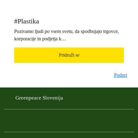
#Plastika
Pozivamo ljudi po vsem svetu, da spodbujajo trgovce,
korporacije in podjetja k…
Pridruži se
Podpri
Greenpeace Slovenija