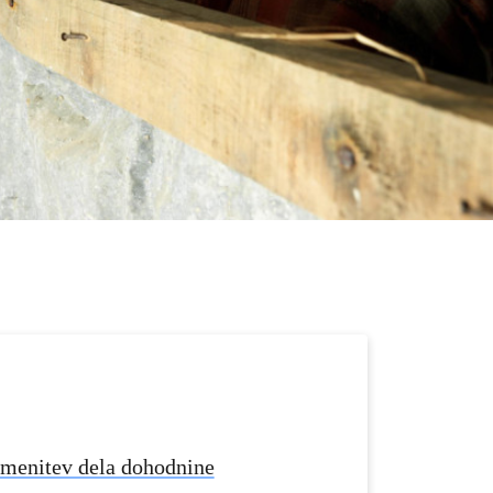
amenitev dela dohodnine