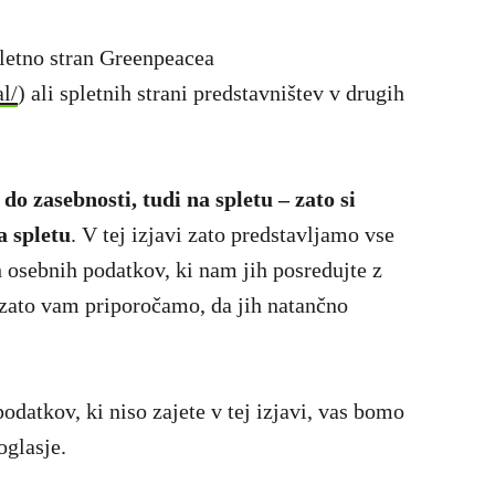
letno stran Greenpeacea
l/
) ali spletnih strani predstavništev v drugih
 zasebnosti, tudi na spletu – zato si
a spletu
. V tej izjavi zato predstavljamo vse
h osebnih podatkov, ki nam jih posredujte z
 zato vam priporočamo, da jih natančno
datkov, ki niso zajete v tej izjavi, vas bomo
oglasje.