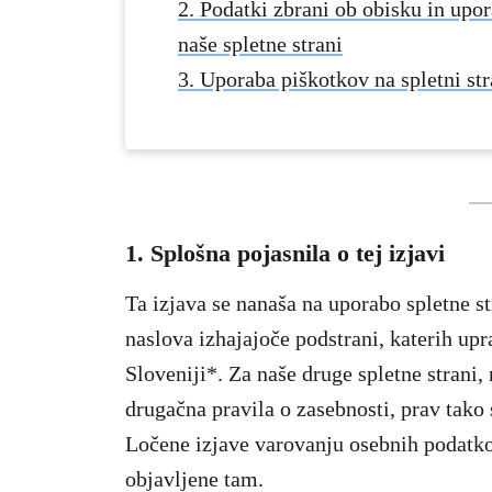
2. Podatki zbrani ob obisku in upor
naše spletne strani
3. Uporaba piškotkov na spletni str
1.
Splošna pojasnila o tej izjavi
Ta izjava se nanaša na uporabo spletne s
naslova izhajajoče podstrani, katerih up
Sloveniji*. Za naše druge spletne stran
drugačna pravila o zasebnosti, prav tako 
Ločene izjave varovanju osebnih podatkov
objavljene tam.