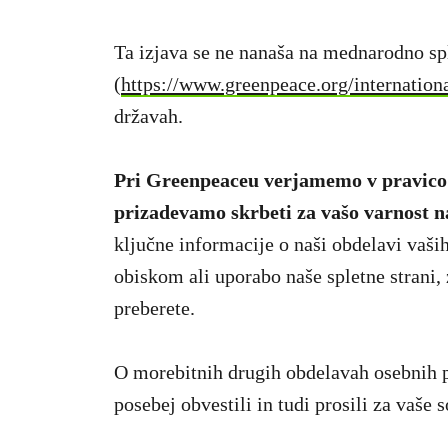
Ta izjava se ne nanaša na mednarodno sp
(
https://www.greenpeace.org/internationa
državah.
Pri Greenpeaceu verjamemo v pravico do
prizadevamo skrbeti za vašo varnost n
ključne informacije o naši obdelavi vaši
obiskom ali uporabo naše spletne strani,
preberete.
O morebitnih drugih obdelavah osebnih po
posebej obvestili in tudi prosili za vaše s