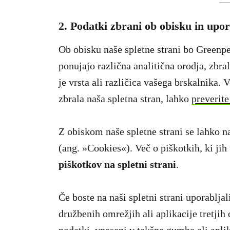
2.
Podatki zbrani ob obisku in upor
Ob obisku naše spletne strani bo Greenpe
ponujajo različna analitična orodja, zbra
je vrsta ali različica vašega brskalnika. V
zbrala naša spletna stran, lahko
preverite
Z obiskom naše spletne strani se lahko na
(ang. »Cookies«). Več o piškotkih, ki ji
piškotkov na spletni strani
.
Če boste na naši spletni strani uporablja
družbenih omrežjih ali aplikacije tretjih 