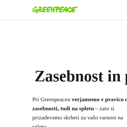
Zasebnost in 
Pri Greenpeaceu
verjamemo v pravico 
zasebnosti, tudi na spletu
– zato si
prizadevamo skrbeti za vašo varnost na
spletu.