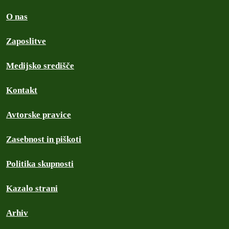
O nas
Zaposlitve
Medijsko središče
Kontakt
Avtorske pravice
Zasebnost in piškoti
Politika skupnosti
Kazalo strani
Arhiv