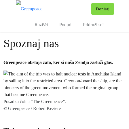
Pr
Doniraj
Meni
Razišči
Podpri
Pridruži se!
Spoznaj nas
Greenpeace obstaja zato, ker si naša Zemlja zasluži glas.
Posadka čolna “The Greenpeace”.
© Greenpeace / Robert Keziere