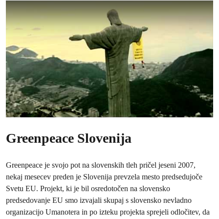
Greenpeace Slovenija
Greenpeace je svojo pot na slovenskih tleh pričel jeseni 2007,
nekaj mesecev preden je Slovenija prevzela mesto predsedujoče
Svetu EU. Projekt, ki je bil osredotočen na slovensko
predsedovanje EU smo izvajali skupaj s slovensko nevladno
organizacijo Umanotera in po izteku projekta sprejeli odločitev, da