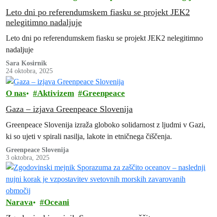
Leto dni po referendumskem fiasku se projekt JEK2
nelegitimno nadaljuje
Leto dni po referendumskem fiasku se projekt JEK2 nelegitimno
nadaljuje
Sara Kosirnik
24 oktobra, 2025
O nas
Aktivizem
Greenpeace
Gaza – izjava Greenpeace Slovenija
Greenpeace Slovenija izraža globoko solidarnost z ljudmi v Gazi,
ki so ujeti v spirali nasilja, lakote in etničnega čiščenja.
Greenpeace Slovenija
3 oktobra, 2025
Narava
Oceani