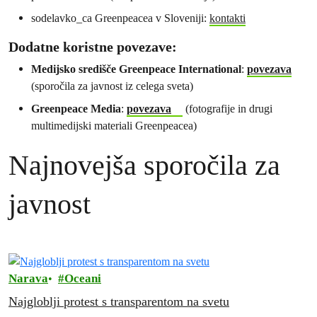
sodelavko_ca Greenpeacea v Sloveniji:
kontakti
Dodatne koristne povezave:
Medijsko središče Greenpeace International
:
povezava
(sporočila za javnost iz celega sveta)
Greenpeace Media
:
povezava
(fotografije in drugi
multimedijski materiali Greenpeacea)
Najnovejša sporočila za
javnost
Narava
Oceani
Najgloblji protest s transparentom na svetu