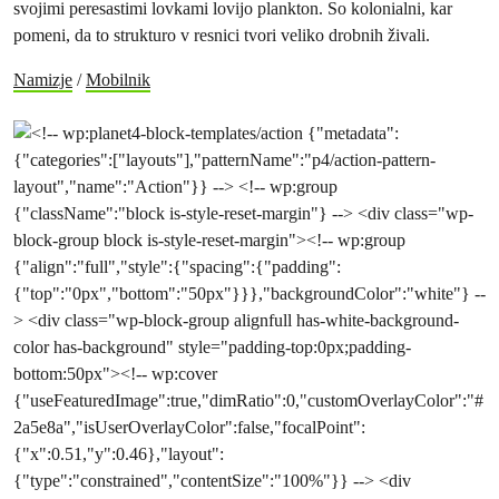
svojimi peresastimi lovkami lovijo plankton. So kolonialni, kar
pomeni, da to strukturo v resnici tvori veliko drobnih živali.
Namizje
/
Mobilnik