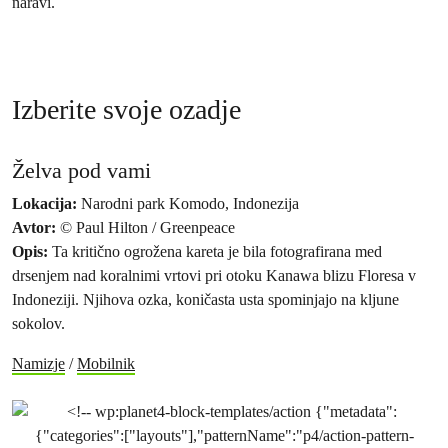
naravi.
Izberite svoje ozadje
Želva pod vami
Lokacija:
Narodni park Komodo, Indonezija
Avtor:
© Paul Hilton / Greenpeace
Opis:
Ta kritično ogrožena kareta je bila fotografirana med
drsenjem nad koralnimi vrtovi pri otoku Kanawa blizu Floresa v
Indoneziji. Njihova ozka, koničasta usta spominjajo na kljune
sokolov.
Namizje
/
Mobilnik