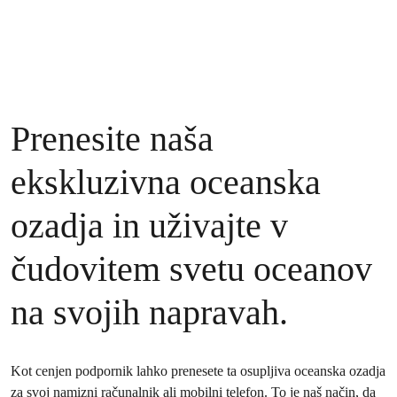
Prenesite naša
ekskluzivna oceanska
ozadja in uživajte v
čudovitem svetu oceanov
na svojih napravah.
Kot cenjen podpornik lahko prenesete ta osupljiva oceanska ozadja
za svoj namizni računalnik ali mobilni telefon. To je naš način, da