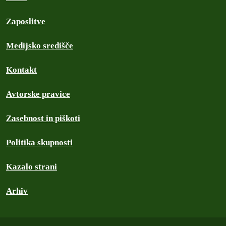
Zaposlitve
Medijsko središče
Kontakt
Avtorske pravice
Zasebnost in piškoti
Politika skupnosti
Kazalo strani
Arhiv