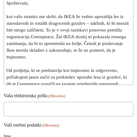
Vaša elektronska pošta
(Obvezno)
Vaši osebni podatki
(Obvezno)
Ime