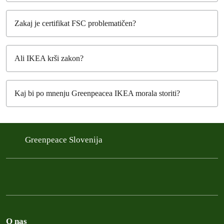
Zakaj je certifikat FSC problematičen?
Ali IKEA krši zakon?
Kaj bi po mnenju Greenpeacea IKEA morala storiti?
Greenpeace Slovenija
O nas