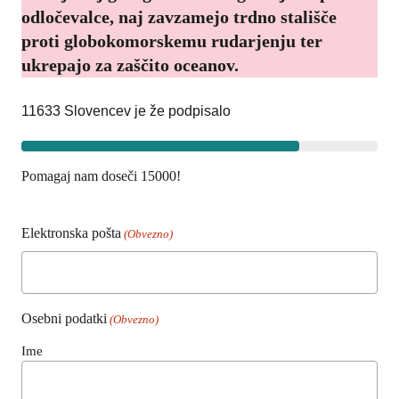
odločevalce, naj zavzamejo trdno stališče
proti globokomorskemu rudarjenju ter
ukrepajo za zaščito oceanov.
11633
Slovencev je že podpisalo
Pomagaj nam doseči
15000
!
Elektronska pošta
(Obvezno)
Osebni podatki
(Obvezno)
Ime