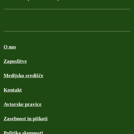
O nas
Zaposlitve
Medijsko središče
Kontakt
Avtorske pravice
Zasebnost in piškoti
Politika skupnosti