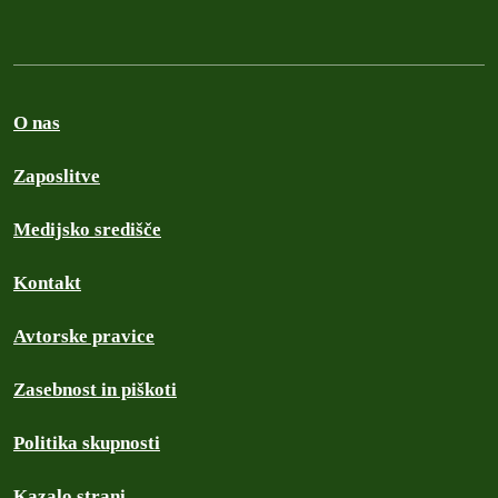
O nas
Zaposlitve
Medijsko središče
Kontakt
Avtorske pravice
Zasebnost in piškoti
Politika skupnosti
Kazalo strani