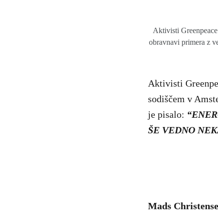
Aktivisti Greenpeace 
obravnavi primera z ve
Aktivisti Greenpea
sodiščem v Amste
je pisalo:
“ENER
ŠE VEDNO NEK
Mads Christensen