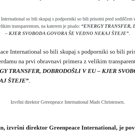
International so bili skupaj s podporniki so bili prisotni pred sodišče
likim transparentom, na katerem je pisalo:
“ENERGY TRANSFER, 
– KJER SVOBODA GOVORA ŠE VEDNO NEKAJ ŠTEJE”
.
ce International so bili skupaj s podporniki so bili pri
rdamu na prvi obravnavi primera z velikim transparen
GY TRANSFER, DOBRODOŠLI V EU – KJER SVO
AJ ŠTEJE”
.
Izvršni direktor Greenpeace International Mads Christensen.
, izvršni direktor Greenpeace International, je pov