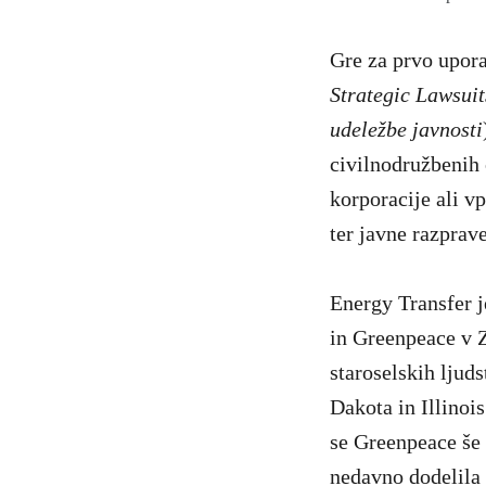
Gre za prvo upora
Strategic Lawsuit
udeležbe javnosti
civilnodružbenih 
korporacije ali v
ter javne razprave
Energy Transfer j
in Greenpeace v Z
staroselskih lju
Dakota in Illinoi
se Greenpeace še
nedavno dodelila