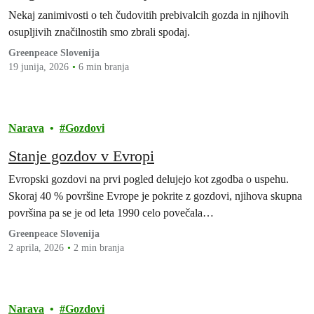
Nekaj zanimivosti o teh čudovitih prebivalcih gozda in njihovih
osupljivih značilnostih smo zbrali spodaj.
Greenpeace Slovenija
19 junija, 2026
6 min branja
Narava
Gozdovi
Stanje gozdov v Evropi
Evropski gozdovi na prvi pogled delujejo kot zgodba o uspehu.
Skoraj 40 % površine Evrope je pokrite z gozdovi, njihova skupna
površina pa se je od leta 1990 celo povečala…
Greenpeace Slovenija
2 aprila, 2026
2 min branja
Narava
Gozdovi