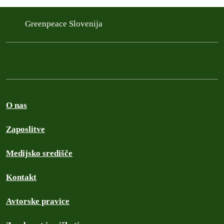
Greenpeace Slovenija
O nas
Zaposlitve
Medijsko središče
Kontakt
Avtorske pravice