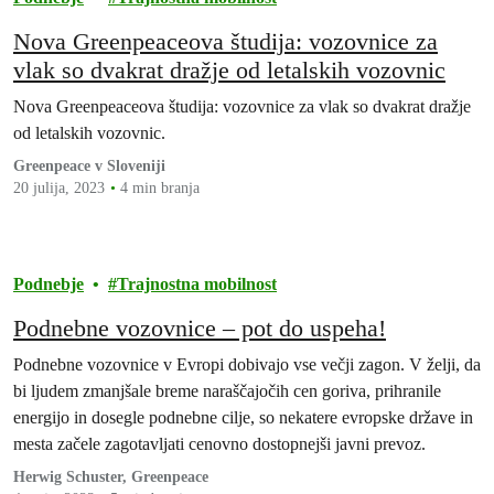
Nova Greenpeaceova študija: vozovnice za
vlak so dvakrat dražje od letalskih vozovnic
Nova Greenpeaceova študija: vozovnice za vlak so dvakrat dražje
od letalskih vozovnic.
Greenpeace v Sloveniji
20 julija, 2023
4 min branja
Podnebje
Trajnostna mobilnost
Podnebne vozovnice – pot do uspeha!
Podnebne vozovnice v Evropi dobivajo vse večji zagon. V želji, da
bi ljudem zmanjšale breme naraščajočih cen goriva, prihranile
energijo in dosegle podnebne cilje, so nekatere evropske države in
mesta začele zagotavljati cenovno dostopnejši javni prevoz.
Herwig Schuster, Greenpeace