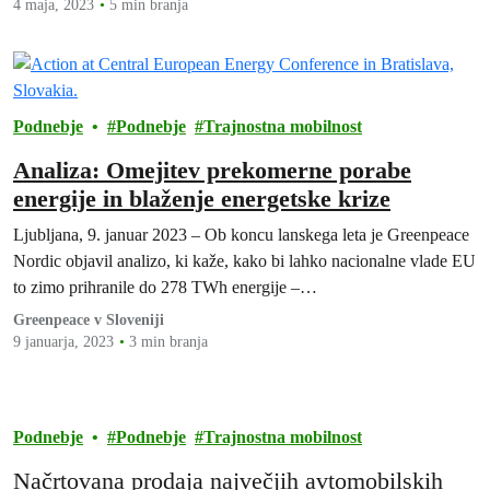
4 maja, 2023
5 min branja
Podnebje
Podnebje
Trajnostna mobilnost
Analiza: Omejitev prekomerne porabe
energije in blaženje energetske krize
Ljubljana, 9. januar 2023 – Ob koncu lanskega leta je Greenpeace
Nordic objavil analizo, ki kaže, kako bi lahko nacionalne vlade EU
to zimo prihranile do 278 TWh energije –…
Greenpeace v Sloveniji
9 januarja, 2023
3 min branja
Podnebje
Podnebje
Trajnostna mobilnost
Načrtovana prodaja največjih avtomobilskih