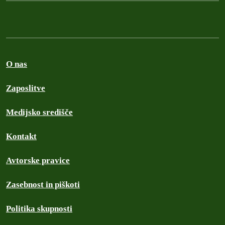
O nas
Zaposlitve
Medijsko središče
Kontakt
Avtorske pravice
Zasebnost in piškoti
Politika skupnosti