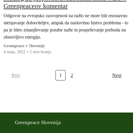
Greenpeaceov komentar
Odgovor na evropsko zasvojenost na nafto ne more biti enostavno
menjavanje dobaviteljev, ampak da naslovimo bistvo problema - to
pa je hitro zmanjševanje porabe nafte in pospeševanje prehoda na
obnovljivo energijo.
Greenpeace v Sloveniji
4 maja, 2022
2 min branja
Prev
1
2
Next
Greenpeace Slovenija