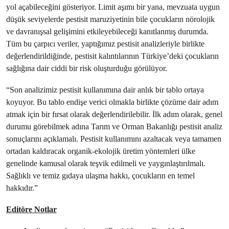
yol açabileceğini gösteriyor. Limit aşımı bir yana, mevzuata uygun
düşük seviyelerde pestisit maruziyetinin bile çocukların nörolojik
ve davranışsal gelişimini etkileyebileceği kanıtlanmış durumda.
Tüm bu çarpıcı veriler, yaptığımız pestisit analizleriyle birlikte
değerlendirildiğinde, pestisit kalıntılarının Türkiye’deki çocukların
sağlığına dair ciddi bir risk oluşturduğu görülüyor.
“Son analizimiz pestisit kullanımına dair anlık bir tablo ortaya
koyuyor. Bu tablo endişe verici olmakla birlikte çözüme dair adım
atmak için bir fırsat olarak değerlendirilebilir. İlk adım olarak, genel
durumu görebilmek adına Tarım ve Orman Bakanlığı pestisit analiz
sonuçlarını açıklamalı. Pestisit kullanımını azaltacak veya tamamen
ortadan kaldıracak organik-ekolojik üretim yöntemleri ülke
genelinde kamusal olarak teşvik edilmeli ve yaygınlaştırılmalı.
Sağlıklı ve temiz gıdaya ulaşma hakkı, çocukların en temel
hakkıdır.”
Editöre Notlar