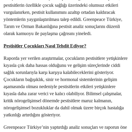
pestisitlerin özellikle çocuk sağlığı üzerindeki olumsuz etkileri
vurgulanırken, pestisit kullanımını azaltıp ortadan kaldıracak
yöntemlerin yaygınlaştırılması talep edildi. Greenpeace Türkiye,
Tarım ve Orman Bakanlığına pestisit analiz sonuçlarını düzenli
olarak kamuoyu ile paylaşma çağrısını yineledi.
Pestisitler Çocukları Nasıl Tehdit Ediyor?
Raporda yer verilen araştırmalar, çocukların pestisitlere yetişkinlere
kıyasla çok daha hassas olduğunu ve gelişim süreçlerinde ciddi
sağlık sorunlarıyla karşı karşıya kalabileceklerini gösteriyor.
Çocukların bağışıklık, sinir ve hormonal sistemlerinin gelişim
aşamasında olması nedeniyle pestisitlerin etkileri yetişkinlere
kıyasla daha zarar verici ve kalıcı olabiliyor. Bilimsel çalışmalar,
kritik nörogelişimsel dönemde pestisitlere maruz kalmanın,
nörogelişimsel bozukluklar da dahil olmak üzere birçok hastalığa
yatkınlığı artırdığını gösteriyor.
Greenpeace Türkiye’nin yaptırdığı analiz sonuçları ve raporun öne