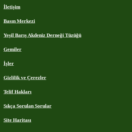
İletişim
Basın Merkezi
Yeşil Barış Akdeniz Derneği Tüzüğü
Gemiler
İşler
Gizlilik ve Çerezler
Telif Hakları
Sıkça Sorulan Sorular
Site Haritası