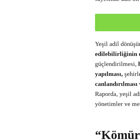
Yeşil adil dönüşü
edilebilirliğinin
güçlendirilmesi,
yapılması,
şehirl
canlandırılması 
Raporda, yeşil ad
yönetimler ve mes
“Kömür 