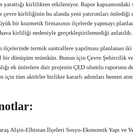
n yarattığı kirlilikten etkileniyor. Rapor kapsamındaki 
çevre kirliliğinin bu alanda yeni yatırımları önlediği de
üyük bir kozmetik firmasının ilçelerde yapmayı planl
, hava kirliliği nedeniyle gerçekleştirilemediği anlatıldı.
 ilçelerinde termik santrallere yapılması planlanan iki 
il bir dönüşüm mümkün. Bunun için Çevre Şehircilik v
lığı ek ünitelere dair projenin ÇED olumlu raporunu der
m için tüm aktörler birlikte kararlı adımları hemen atm
notlar:
aş Afşin-Elbistan İlçeleri Sosyo-Ekonomik Yapı ve Ye