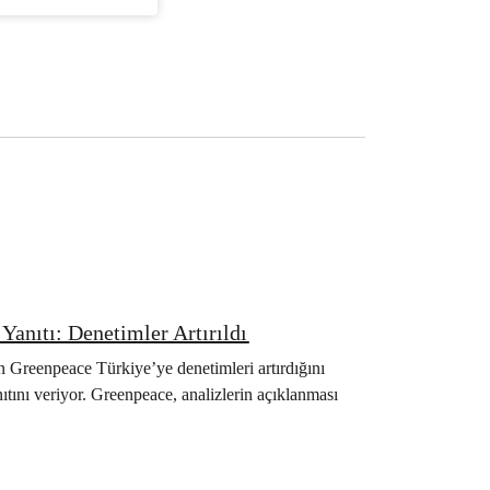
anıtı: Denetimler Artırıldı
 Greenpeace Türkiye’ye denetimleri artırdığını
ıtını veriyor. Greenpeace, analizlerin açıklanması