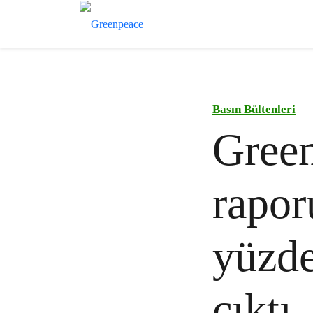
Basın Bültenleri
Green
rapor
yüzde
çıktı