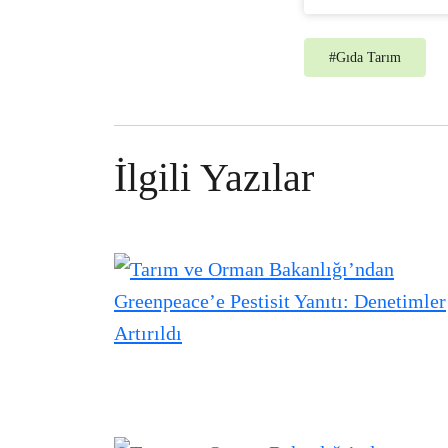
#
Gıda Tarım
İlgili Yazılar