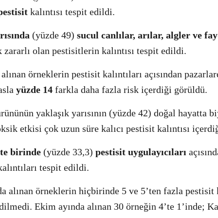
pestisit
kalıntısı tespit edildi.
rısında
(yüzde 49)
sucul canlılar, arılar, algler ve fa
 zararlı olan pestisitlerin kalıntısı tespit edildi.
alınan örneklerin pestisit kalıntıları açısından pazarla
asla
yüzde 14
farkla daha fazla risk içerdiği görüldü.
ürününün yaklaşık yarısının (yüzde 42) doğal hayatta bi
ksik etkisi çok uzun süre kalıcı pestisit kalıntısı içerdi
te birinde
(yüzde 33,3)
pestisit uygulayıcıları
açısınd
kalıntıları tespit edildi.
 alınan örneklerin hiçbirinde 5 ve 5’ten fazla pestisit 
edilmedi. Ekim ayında alınan 30 örneğin 4’te 1’inde; K