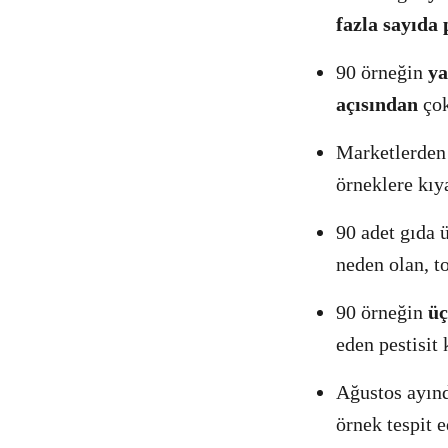
fazla sayıda 
90 örneğin
ya
açısından
çok
Marketlerden 
örneklere kıy
90 adet gıda 
neden olan, to
90 örneğin
üç
eden pestisit 
Ağustos ayında
örnek tespit 