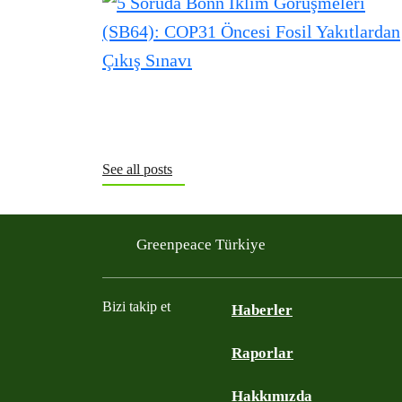
See all posts
Greenpeace Türkiye
Bizi takip et
Haberler
Raporlar
Instagram
Twitter
YouTube
Facebook
Hakkımızda