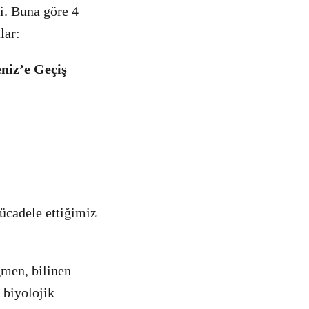
i. Buna göre 4
lar:
niz’e Geçiş
ücadele ettiğimiz
ğmen, bilinen
 biyolojik