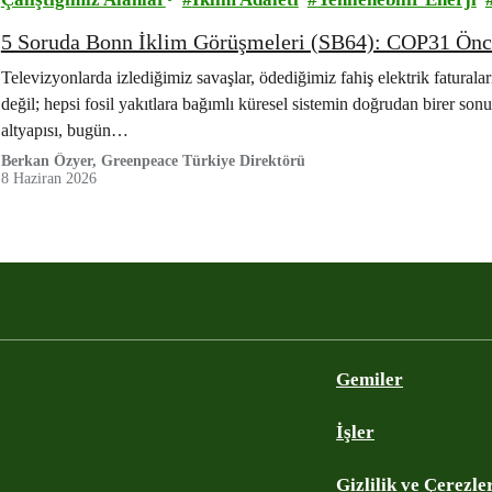
5 Soruda Bonn İklim Görüşmeleri (SB64): COP31 Önces
Televizyonlarda izlediğimiz savaşlar, ödediğimiz fahiş elektrik faturala
değil; hepsi fosil yakıtlara bağımlı küresel sistemin doğrudan birer sonu
altyapısı, bugün…
Berkan Özyer, Greenpeace Türkiye Direktörü
8 Haziran 2026
Gemiler
İşler
Gizlilik ve Çerezle