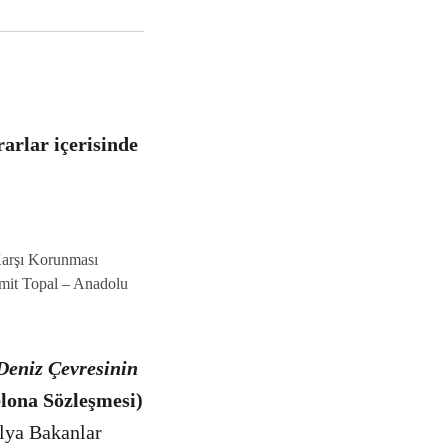
arlar içerisinde
Karşı Korunması
amit Topal – Anadolu
Deniz Çevresinin
lona Sözleşmesi)
lya Bakanlar