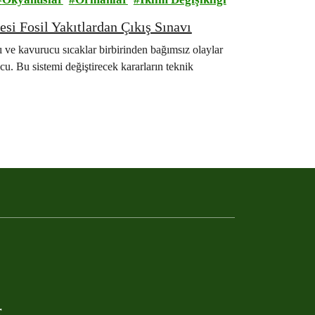
i Fosil Yakıtlardan Çıkış Sınavı
rı ve kavurucu sıcaklar birbirinden bağımsız olaylar
cu. Bu sistemi değiştirecek kararların teknik
r