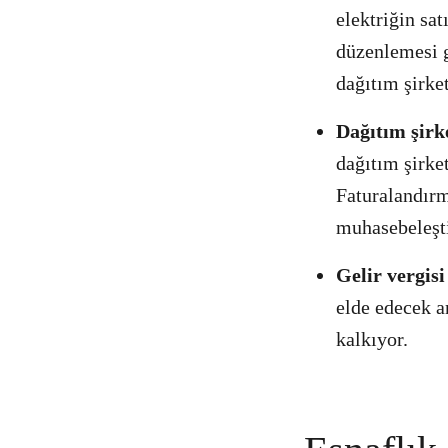
elektriğin sa
düzenlemesi g
dağıtım şirke
Dağıtım şirk
dağıtım şirke
Faturalandırm
muhasebeleşt
Gelir vergisi
elde edecek a
kalkıyor.