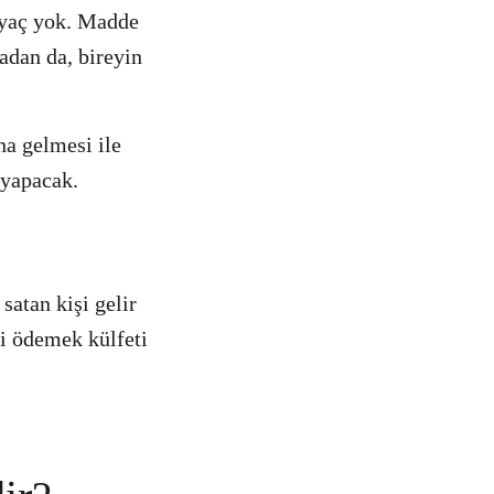
tiyaç yok. Madde
adan da, bireyin
a gelmesi ile
 yapacak.
satan kişi gelir
si ödemek külfeti