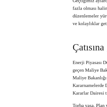
Geçtiğimiz aylard
fazla olması halin
düzenlemeler yürü
ve kolaylıklar ge
Çatısına
Enerji Piyasası 
geçen Maliye Bak
Maliye Bakanlığı
Kararnamelerde D
Kararlar Dairesi 
Torba yasa, Plan