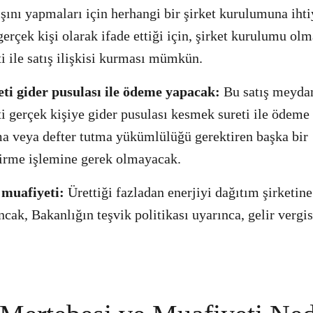
tışını yapmaları için herhangi bir şirket kurulumuna ih
erçek kişi olarak ifade ettiği için, şirket kurulumu olm
ti ile satış ilişkisi kurması mümkün.
eti gider pusulası ile ödeme yapacak:
Bu satış meydan
ti gerçek kişiye gider pusulası kesmek sureti ile ödeme
a veya defter tutma yükümlülüğü gerektiren başka bir
irme işlemine gerek olmayacak.
 muafiyeti:
Ürettiği fazladan enerjiyi dağıtım şirketine 
ncak, Bakanlığın teşvik politikası uyarınca, gelir vergi