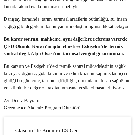
tam olarak ortaya konmaması sebebiyle”
Danıştay kararında, tarım, tarımsal arazilerin bütünlüğü, su, insan
sağlığı gibi değerlerin kamu yararını oluşturduğuna dikkat çekiyor.
Bu karar sonrası, mahkeme, aynı değerlere referans vererek
ÇED Olumlu Kararı’nı iptal etmeli ve Eskişehir’de termik
santral değil, Alpu Ovası’nın tarımsal zenginliği korunmalı.
Bu kararın ve Eskişehir’deki termik santral mücadelesinin sağlık
krizi yaşadığımız, gıda krizinin ve iklim krizinin kapımızdan içeri
girdiği bu günlerde, tarımın, çiftçiliğin, ormanların, insan sağlığının
ve iklimin bir değer olarak tanınmasına vesile olmasını diliyoruz.
Av. Deniz Bayram
Greenpeace Akdeniz Program Direktörü
Eskişehir’de Kömürü ES Geç