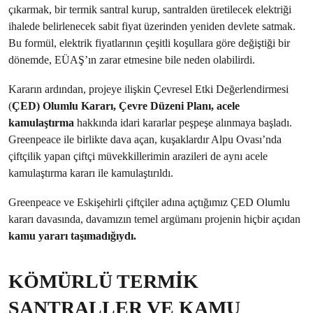
çıkarmak, bir termik santral kurup, santralden üretilecek elektriği
ihalede belirlenecek sabit fiyat üzerinden yeniden devlete satmak.
Bu formül, elektrik fiyatlarının çeşitli koşullara göre değiştiği bir
dönemde, EÜAŞ’ın zarar etmesine bile neden olabilirdi.
Kararın ardından, projeye ilişkin Çevresel Etki Değerlendirmesi
(
ÇED) Olumlu Kararı, Çevre Düzeni Planı, acele
kamulaştırma
hakkında idari kararlar peşpeşe alınmaya başladı.
Greenpeace ile birlikte dava açan, kuşaklardır Alpu Ovası’nda
çiftçilik yapan çiftçi müvekkillerimin arazileri de aynı acele
kamulaştırma kararı ile kamulaştırıldı.
Greenpeace ve Eskişehirli çiftçiler adına açtığımız ÇED Olumlu
kararı davasında, davamızın temel argümanı projenin hiçbir açıdan
kamu yararı taşımadığıydı.
KÖMÜRLÜ TERMİK
SANTRALLER VE KAMU