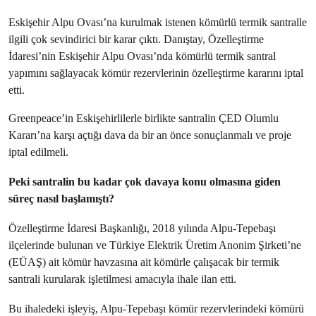
Eskişehir Alpu Ovası’na kurulmak istenen kömürlü termik santralle
ilgili çok sevindirici bir karar çıktı. Danıştay, Özelleştirme
İdaresi’nin Eskişehir Alpu Ovası’nda kömürlü termik santral
yapımını sağlayacak kömür rezervlerinin özelleştirme kararını iptal
etti.
Greenpeace’in Eskişehirlilerle birlikte santralin ÇED Olumlu
Kararı’na karşı açtığı dava da bir an önce sonuçlanmalı ve proje
iptal edilmeli.
Peki santralin bu kadar çok davaya konu olmasına giden
süreç nasıl başlamıştı?
Özelleştirme İdaresi Başkanlığı, 2018 yılında Alpu-Tepebaşı
ilçelerinde bulunan ve Türkiye Elektrik Üretim Anonim Şirketi’ne
(EÜAŞ) ait kömür havzasına ait kömürle çalışacak bir termik
santrali kurularak işletilmesi amacıyla ihale ilan etti.
Bu ihaledeki işleyiş, Alpu-Tepebaşı kömür rezervlerindeki kömürü