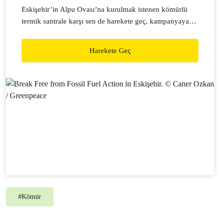
Eskişehir’in Alpu Ovası’na kurulmak istenen kömürlü
termik santrale karşı sen de harekete geç, kampanyaya
katıl.
Harekete Geç
#
Kömür