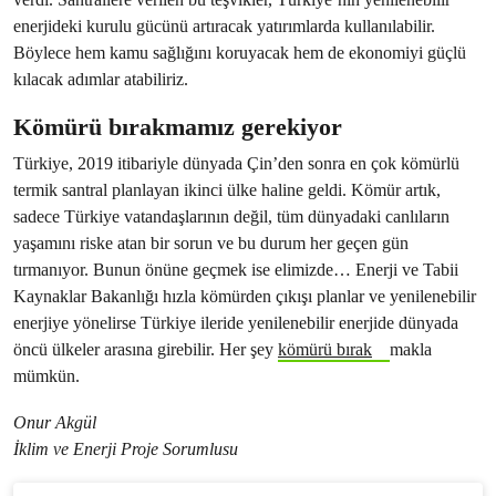
enerjideki kurulu gücünü artıracak yatırımlarda kullanılabilir.
Böylece hem kamu sağlığını koruyacak hem de ekonomiyi güçlü
kılacak adımlar atabiliriz.
Kömürü bırakmamız gerekiyor
Türkiye, 2019 itibariyle dünyada Çin’den sonra en çok kömürlü
termik santral planlayan ikinci ülke haline geldi. Kömür artık,
sadece Türkiye vatandaşlarının değil, tüm dünyadaki canlıların
yaşamını riske atan bir sorun ve bu durum her geçen gün
tırmanıyor. Bunun önüne geçmek ise elimizde… Enerji ve Tabii
Kaynaklar Bakanlığı hızla kömürden çıkışı planlar ve yenilenebilir
enerjiye yönelirse Türkiye ileride yenilenebilir enerjide dünyada
öncü ülkeler arasına girebilir. Her şey
kömürü bırak
makla
mümkün.
Onur Akgül
İklim ve Enerji Proje Sorumlusu