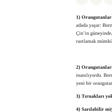
1) Orangutanlar
adada yaşar: Born
Çin’in güneyinde
rastlamak mümkün
2) Orangutanlar
inanılıyordu. Bor
yeni bir oranguta
3) Tırnakları y
4) Sarılabilir mi