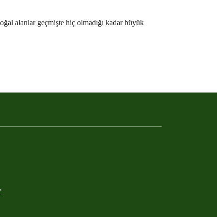
oğal alanlar geçmişte hiç olmadığı kadar büyük
r