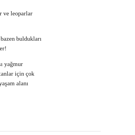
 ve leoparlar
bazen buldukları
er!
sı yağmur
anlar için çok
 yaşam alanı