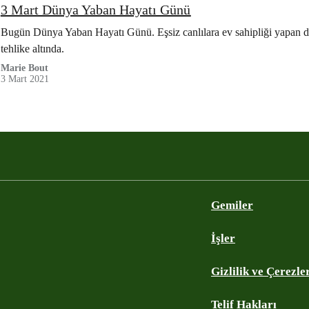
3 Mart Dünya Yaban Hayatı Günü
Bugün Dünya Yaban Hayatı Günü. Eşsiz canlılara ev sahipliği yapan d
tehlike altında.
Marie Bout
3 Mart 2021
Gemiler
İşler
Gizlilik ve Çerezle
Telif Hakları