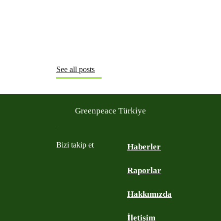
See all posts
Greenpeace Türkiye
Bizi takip et
Haberler
Raporlar
Instagram
Twitter
YouTube
Facebook
Hakkımızda
İletişim