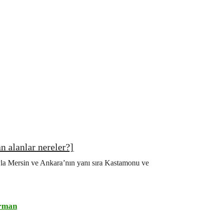
 alanlar nereler?]
a Mersin ve Ankara’nın yanı sıra Kastamonu ve
rman