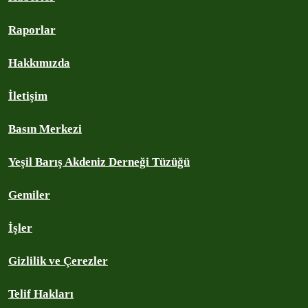
Raporlar
Hakkımızda
İletişim
Basın Merkezi
Yeşil Barış Akdeniz Derneği Tüzüğü
Gemiler
İşler
Gizlilik ve Çerezler
Telif Hakları