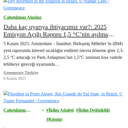
Çalıştığımız Alanlar
Daha kaç uyarıya ihtiyacımız var?: 2025
Emisyon Açığı Raporu 1,5 °C’nin aşılma
tehlikesi olduğuna dikkat çekti
5 Kasım 2025, Amsterdam – İstanbul- Birleşmiş Milletler’in (BM)
yeni raporunda küresel sıcaklığın endüstri öncesi döneme göre 2,3-
2,5 °C artacağı ve Paris Anlaşması’nın 1,5°C sınırının kısa vadede
tehlikeye gireceği uyarısında…
Greenpeace Türkiye
6 Kasım 2025
Çalıştığımız
İklim Adaleti
İklim Değişikliği
Alanlar
Kömür