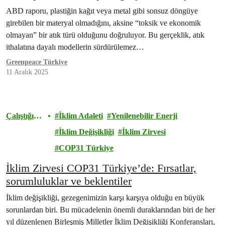
koyuyor
ABD raporu, plastiğin kağıt veya metal gibi sonsuz döngüye
girebilen bir materyal olmadığını, aksine “toksik ve ekonomik
olmayan” bir atık türü olduğunu doğruluyor. Bu gerçeklik, atık
ithalatına dayalı modellerin sürdürülemez…
Greenpeace Türkiye
11 Aralık 2025
Çalıştığımı
İklim Adaleti
Yenilenebilir Enerji
z Alanlar
İklim Değişikliği
İklim Zirvesi
COP31 Türkiye
İklim Zirvesi COP31 Türkiye’de: Fırsatlar,
sorumluluklar ve beklentiler
İklim değişikliği, gezegenimizin karşı karşıya olduğu en büyük
sorunlardan biri. Bu mücadelenin önemli duraklarından biri de her
yıl düzenlenen Birleşmiş Milletler İklim Değişikliği Konferansları,