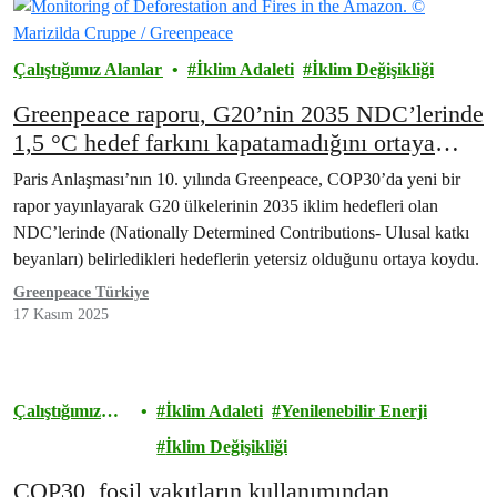
Çalıştığımız Alanlar
İklim Adaleti
İklim Değişikliği
Greenpeace raporu, G20’nin 2035 NDC’lerinde
1,5 °C hedef farkını kapatamadığını ortaya
koyuyor
Paris Anlaşması’nın 10. yılında Greenpeace, COP30’da yeni bir
rapor yayınlayarak G20 ülkelerinin 2035 iklim hedefleri olan
NDC’lerinde (Nationally Determined Contributions- Ulusal katkı
beyanları) belirledikleri hedeflerin yetersiz olduğunu ortaya koydu.
Greenpeace Türkiye
17 Kasım 2025
Çalıştığımız
İklim Adaleti
Yenilenebilir Enerji
Alanlar
İklim Değişikliği
COP30, fosil yakıtların kullanımından