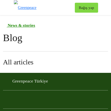
To
Bağış yap
Menü
News & stories
Blog
All articles
Greenpeace Türkiye