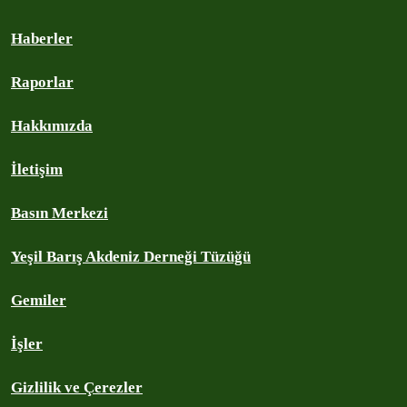
Haberler
Raporlar
Hakkımızda
İletişim
Basın Merkezi
Yeşil Barış Akdeniz Derneği Tüzüğü
Gemiler
İşler
Gizlilik ve Çerezler