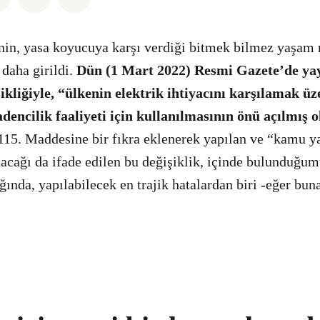
nin, yasa koyucuya karşı verdiği bitmek bilmez yaşam
 daha girildi.
Dün (1 Mart 2022) Resmi Gazete’de yay
ikliğiyle, “ülkenin elektrik ihtiyacını karşılamak üz
dencilik faaliyeti için kullanılmasının önü açılmış o
15. Maddesine bir fıkra eklenerek yapılan ve “kamu ya
acağı da ifade edilen bu değişiklik, içinde bulunduğum
ında, yapılabilecek en trajik hatalardan biri -eğer buna