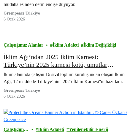
müdahalesinden derin endişe duyuyor.
Greenpeace Türkiye
6 Ocak 2026
Çalıştığımız Alanlar
İklim Adaleti
İklim Değişikliği
İklim Ağı’ndan 2025 İklim Karnesi:
Türkiye’nin 2025 karnesi kötü, umutlar
COP31’e
İklim alanında çalışan 16 sivil toplum kuruluşundan oluşan İklim
Ağı, 12 maddede Türkiye’nin “2025 İklim Karnesi”ni hazırladı.
Greenpeace Türkiye
6 Ocak 2026
Çalıştığımız
İklim Adaleti
Yenilenebilir Enerji