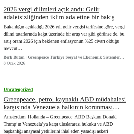
2026 vergi dilimleri açıklandı: Gelir
adaletsizliğinden iklim adaletine bir bakış
Bakanlığın açıkladığı 2026 yılı gelir vergisi tarifesine göre, vergi
dilimi tutarlarında kağıt üzerinde bir artış var gibi görünse de, bu
artış oranı 2026 için beklenen enflasyonun %25 civarı olduğu
mevcut…
Berk Butan | Greenpeace Türkiye Sosyal ve Ekonomik Sistemler
Kampanya Sorumlusu
8 Ocak 2026
Uncategorized
Greenpeace, petrol kaynaklı ABD müdahalesi
karşısında Venezuela halkının korunması
çağrısında bulundu
Amsterdam, Hollanda – Greenpeace, ABD Başkanı Donald
Trump’ın Venezuela’ya karşı uluslararası hukuku ve ABD
başkanlığı anayasal yetkilerini ihlal eden yasadışı askeri