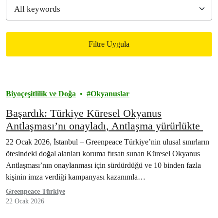
Filtre Uygula
Filtered results
Biyoçeşitlilik ve Doğa
Okyanuslar
Başardık: Türkiye Küresel Okyanus
Antlaşması’nı onayladı, Antlaşma yürürlükte
22 Ocak 2026, İstanbul – Greenpeace Türkiye’nin ulusal sınırların
ötesindeki doğal alanları koruma fırsatı sunan Küresel Okyanus
Antlaşması’nın onaylanması için sürdürdüğü ve 10 binden fazla
kişinin imza verdiği kampanyası kazanımla…
Greenpeace Türkiye
22 Ocak 2026