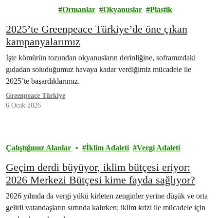
Alanlar
Ormanlar
Okyanuslar
Plastik
2025’te Greenpeace Türkiye’de öne çıkan
kampanyalarımız
İşte kömürün tozundan okyanusların derinliğine, soframızdaki
gıdadan soluduğumuz havaya kadar verdiğimiz mücadele ile
2025’te başardıklarımız.
Greenpeace Türkiye
6 Ocak 2026
Çalıştığımız Alanlar
İklim Adaleti
Vergi Adaleti
Geçim derdi büyüyor, iklim bütçesi eriyor:
2026 Merkezi Bütçesi kime fayda sağlıyor?
2026 yılında da vergi yükü kirleten zenginler yerine düşük ve orta
gelirli vatandaşların sırtında kalırken; iklim krizi ile mücadele için