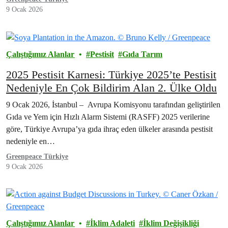
9 Ocak 2026
Çalıştığımız Alanlar
Pestisit
Gıda Tarım
2025 Pestisit Karnesi: Türkiye 2025’te Pestisit
Nedeniyle En Çok Bildirim Alan 2. Ülke Oldu
9 Ocak 2026, İstanbul – Avrupa Komisyonu tarafından geliştirilen
Gıda ve Yem için Hızlı Alarm Sistemi (RASFF) 2025 verilerine
göre, Türkiye Avrupa’ya gıda ihraç eden ülkeler arasında pestisit
nedeniyle en…
Greenpeace Türkiye
9 Ocak 2026
Çalıştığımız Alanlar
İklim Adaleti
İklim Değişikliği