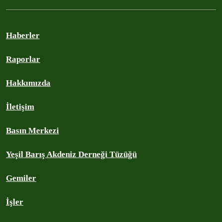
Haberler
Raporlar
Hakkımızda
İletişim
Basın Merkezi
Yeşil Barış Akdeniz Derneği Tüzüğü
Gemiler
İşler