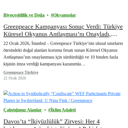
Biyoçeşitlilik ve Doğa
Okyanuslar
Greenpeace Kampanyası Sonuç Verdi: Türkiye
Küresel Okyanus Antlaşması’nı Onayladı,
Antlaşma Yürürlükte
22 Ocak 2026, İstanbul – Greenpeace Türkiye’nin ulusal sınırların
ötesindeki doğal alanları koruma fırsatı sunan Küresel Okyanus
Antlaşması’nın onaylanması için sürdürdüğü ve 10 binden fazla
kişinin imza verdiği kampanyası kazanımla…
Greenpeace Türkiye
22 Ocak 2026
Çalıştığımız Alanlar
İklim Adaleti
Davos’ta “İkiyüzlülük” Zirvesi: Her 4