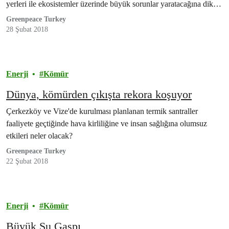
yerleri ile ekosistemler üzerinde büyük sorunlar yaratacağına dikkat
çekiyor.
Greenpeace Turkey
28 Şubat 2018
Enerji
Kömür
Dünya, kömürden çıkışta rekora koşuyor
Çerkezköy ve Vize'de kurulması planlanan termik santraller
faaliyete geçtiğinde hava kirliliğine ve insan sağlığına olumsuz
etkileri neler olacak?
Greenpeace Turkey
22 Şubat 2018
Enerji
Kömür
Büyük Su Gaspı