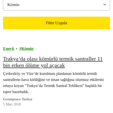
Filtre Uygula
Filtered results
Enerji
Kömür
Trakya’da olası kömürlü termik santraller 11
bin erken ölüme yol açacak
Çerkezköy ve Vize’de kurulması planlanan kömürlü termik
santrallerin hava kirliliğine ve insan sağlığına olumsuz etkilerini
ortaya koyan “Trakya’da Termik Santral Tehlikesi” başlıklı bir
rapor hazırladık.
Greenpeace Turkey
5 Mart 2018