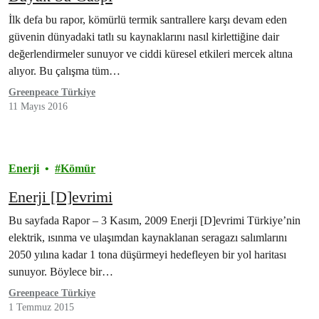
İlk defa bu rapor, kömürlü termik santrallere karşı devam eden
güvenin dünyadaki tatlı su kaynaklarını nasıl kirlettiğine dair
değerlendirmeler sunuyor ve ciddi küresel etkileri mercek altına
alıyor. Bu çalışma tüm…
Greenpeace Türkiye
11 Mayıs 2016
Enerji
Kömür
Enerji [D]evrimi
Bu sayfada Rapor – 3 Kasım, 2009 Enerji [D]evrimi Türkiye’nin
elektrik, ısınma ve ulaşımdan kaynaklanan seragazı salımlarını
2050 yılına kadar 1 tona düşürmeyi hedefleyen bir yol haritası
sunuyor. Böylece bir…
Greenpeace Türkiye
1 Temmuz 2015