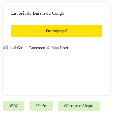
La forêt du Bassin du Congo
Être impliqué
#
DRC
#
Forêts
#
GreenpeaceAfrique