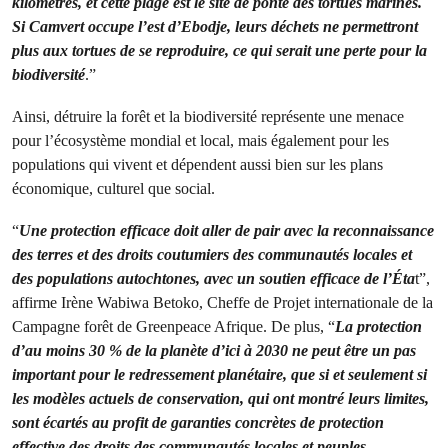
kilomètres, et cette plage est le site de ponte des tortues marines.
Si Camvert occupe l’est d’Ebodje, leurs déchets ne permettront
plus aux tortues de se reproduire, ce qui serait une perte pour la
biodiversité
.”
Ainsi, détruire la forêt et la biodiversité représente une menace
pour l’écosystème mondial et local, mais également pour les
populations qui vivent et dépendent aussi bien sur les plans
économique, culturel que social.
“
Une protection efficace doit aller de pair avec la reconnaissance
des terres et des droits coutumiers des communautés locales et
des populations autochtones, avec un soutien efficace de l’Éta
t”,
affirme Irène Wabiwa Betoko, Cheffe de Projet internationale de la
Campagne forêt de Greenpeace Afrique. De plus, “
La protection
d’au moins 30 % de la planète d’ici à 2030 ne peut être un pas
important pour le redressement planétaire, que si et seulement si
les modèles actuels de conservation, qui ont montré leurs limites,
sont écartés au profit de garanties concrètes de protection
effective des droits des communautés locales et peuples