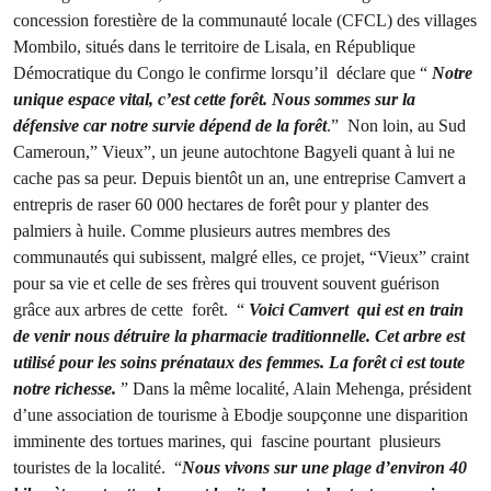
concession forestière de la communauté locale (CFCL) des villages
Mombilo, situés dans le territoire de Lisala, en République
Démocratique du Congo le confirme lorsqu’il déclare que “
Notre
unique espace vital, c’est cette forêt. Nous sommes sur la
défensive car notre survie dépend de la forêt
.” Non loin, au Sud
Cameroun,” Vieux”, un jeune autochtone Bagyeli quant à lui ne
cache pas sa peur. Depuis bientôt un an, une entreprise Camvert a
entrepris de raser 60 000 hectares de forêt pour y planter des
palmiers à huile. Comme plusieurs autres membres des
communautés qui subissent, malgré elles, ce projet, “Vieux” craint
pour sa vie et celle de ses frères qui trouvent souvent guérison
grâce aux arbres de cette forêt. “
Voici Camvert qui est en train
de venir nous détruire la pharmacie traditionnelle. Cet arbre est
utilisé pour les soins prénataux des femmes. La forêt ci est toute
notre richesse.
” Dans la même localité, Alain Mehenga, président
d’une association de tourisme à Ebodje soupçonne une disparition
imminente des tortues marines, qui fascine pourtant plusieurs
touristes de la localité. “
Nous vivons sur une plage d’environ 40