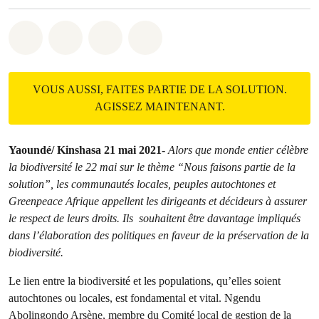
Share on Whatsapp
Share on Facebook
Share on Twitter
Share via Email
VOUS AUSSI, FAITES PARTIE DE LA SOLUTION.
AGISSEZ MAINTENANT.
Yaoundé/ Kinshasa
21 mai 2021-
Alors que monde entier célèbre
la biodiversité le 22 mai sur le thème “Nous faisons partie de la
solution”, les communautés locales, peuples autochtones et
Greenpeace Afrique appellent les dirigeants et décideurs à assurer
le respect de leurs droits. Ils souhaitent être davantage impliqués
dans l’élaboration des politiques en faveur de la préservation de la
biodiversité.
Le lien entre la biodiversité et les populations, qu’elles soient
autochtones ou locales, est fondamental et vital. Ngendu
Abolingondo Arsène, membre du Comité local de gestion de la