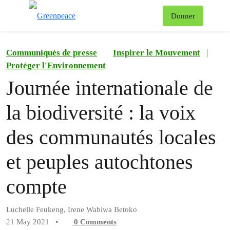
To
Donner
Menu
Communiqués de presse
Inspirer le Mouvement
|
Protéger l'Environnement
Journée internationale de
la biodiversité : la voix
des communautés locales
et peuples autochtones
compte
Luchelle Feukeng, Irene Wabiwa Betoko
21 May 2021
•
0
Comments