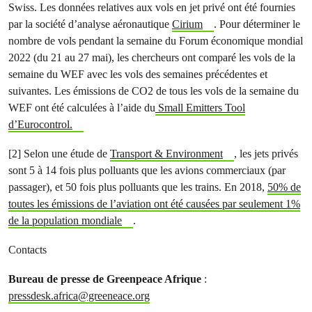
Swiss. Les données relatives aux vols en jet privé ont été fournies
par la société d’analyse aéronautique
Cirium
. Pour déterminer le
nombre de vols pendant la semaine du Forum économique mondial
2022 (du 21 au 27 mai), les chercheurs ont comparé les vols de la
semaine du WEF avec les vols des semaines précédentes et
suivantes. Les émissions de CO2 de tous les vols de la semaine du
WEF ont été calculées à l’aide du
Small Emitters Tool
d’Eurocontrol.
[2] Selon une étude de
Transport & Environment
, les jets privés
sont 5 à 14 fois plus polluants que les avions commerciaux (par
passager), et 50 fois plus polluants que les trains. En 2018,
50% de
toutes les émissions de l’aviation ont été causées par seulement 1%
de la population mondiale
.
Contacts
Bureau de presse de Greenpeace Afrique
:
pressdesk.africa@greeneace.org