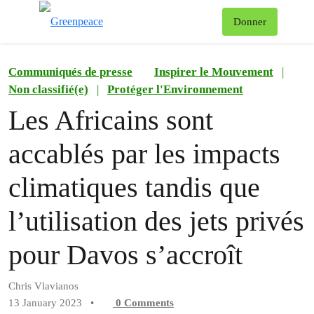
To
Donner
Menu
Communiqués de presse
Inspirer le Mouvement
|
Non classifié(e)
|
Protéger l'Environnement
Les Africains sont
accablés par les impacts
climatiques tandis que
l’utilisation des jets privés
pour Davos s’accroît
Chris Vlavianos
13 January 2023
•
0
Comments