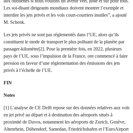
aux oubliettes si nous voulons un avenir vert, juste et sûr pour tous.
Les soi-disant dirigeants mondiaux doivent montrer l’exemple et
interdire les jets privés et les vols court-courriers inutiles”, a ajouté
M. Schenk.
Les jets privés ne sont pas réglementés dans l’UE, alors qu’ils
constituent le mode de transport le plus polluant de la planète par
passager-kilomètre[2]. Pour la première fois, en 2022, plusieurs
pays de l’UE, sous l’impulsion de la France, ont commencé à faire
pression en faveur d’une réglementation des émissions des jets
privés à l’échelle de l’UE.
FIN
Notes
[1] L’analyse de CE Delft repose sur des données relatives aux vols
en jet privé au départ et à destination des aéroports situés à
proximité de Davos, notamment les aéroports de Zurich, Genève,
Altenrhein, Dübendorf, Samedan, Friedrichshafen et l’EuroAirport