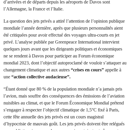
d’arrivées et de départs depuis les aéroports de Davos sont
l’Allemagne, la France et l’Italie.
La question des jets privés a attiré l’attention de l’opinion publique
mondiale l’année dernière, après que plusieurs personnalités aient
été critiquées pour avoir effectué des voyages ultra-courts en jet
privé. L’analyse publiée par Greenpeace International intervient
quelques jours avant que les dirigeants politiques et économiques
ne se rendent à Davos pour participer au Forum économique
mondial 2023, dont l’objectif autoproclamé de vouloir s’attaquer au
changement climatique et aux autres
“crises en cours”
appelle à
une
“action collective audacieuse”.
“Étant donné que 80 % de la population mondiale n’a jamais pris
l’avion, mais souffre des conséquences des émissions de l’aviation
nuisibles au climat, et que le Forum Économique Mondial prétend
s’engager à respecter l’objectif climatique de 1,5°C fixé à Paris,
cette fête annuelle des jets privés est un cours magistral
d’hypocrisie de mauvais goût. Les jets privés doivent être relégués