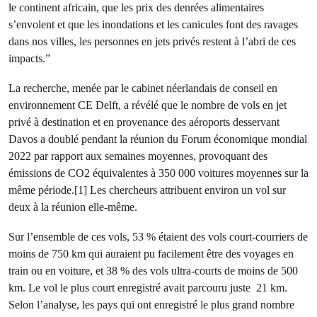
le continent africain, que les prix des denrées alimentaires
s’envolent et que les inondations et les canicules font des ravages
dans nos villes, les personnes en jets privés restent à l’abri de ces
impacts.”
La recherche, menée par le cabinet néerlandais de conseil en
environnement CE Delft, a révélé que le nombre de vols en jet
privé à destination et en provenance des aéroports desservant
Davos a doublé pendant la réunion du Forum économique mondial
2022 par rapport aux semaines moyennes, provoquant des
émissions de CO2 équivalentes à 350 000 voitures moyennes sur la
même période.[1] Les chercheurs attribuent environ un vol sur
deux à la réunion elle-même.
Sur l’ensemble de ces vols, 53 % étaient des vols court-courriers de
moins de 750 km qui auraient pu facilement être des voyages en
train ou en voiture, et 38 % des vols ultra-courts de moins de 500
km. Le vol le plus court enregistré avait parcouru juste 21 km.
Selon l’analyse, les pays qui ont enregistré le plus grand nombre