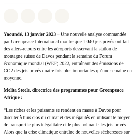
Share on Whatsapp
Share on Facebook
Share on Twitter
Share via Email
Yaoundé, 13 janvier 2023
– Une nouvelle analyse commandée
par Greenpeace International montre que 1 040 jets privés ont fait
des allers-retours entre les aéroports desservant la station de
montagne suisse de Davos pendant la semaine du Forum
économique mondial (WEF) 2022, entraînant des émissions de
CO2 des jets privés quatre fois plus importantes qu’une semaine en
moyenne.
Melita Steele, directrice des programmes pour Greenpeace
Afrique :
“Les riches et les puissants se rendent en masse à Davos pour
discuter à huis clos du climat et des inégalités en utilisant le moyen
de transport le plus inégalitaire et le plus polluant : les jets privés.
Alors que la crise climatique entraîne de nouvelles sécheresses sur