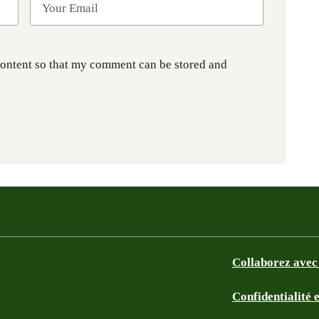
content so that my comment can be stored and
Collaborez avec
Confidentialité 