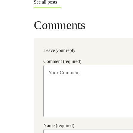
See all posts
Comments
Leave your reply
Comment (required)
Name (required)