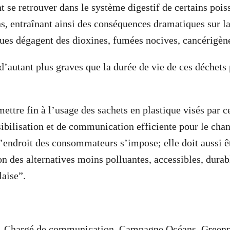
 se retrouver dans le système digestif de certains po
ns, entraînant ainsi des conséquences dramatiques sur la
iques dégagent des dioxines, fumées nocives, cancérigè
autant plus graves que la durée de vie de ces déchets 
ttre fin à l’usage des sachets en plastique visés par ce
bilisation et de communication efficiente pour le ch
’endroit des consommateurs s’impose; elle doit aussi 
on des alternatives moins polluantes, accessibles, durab
laise”.
, Chargé de communication, Campagne Océans, Greenp