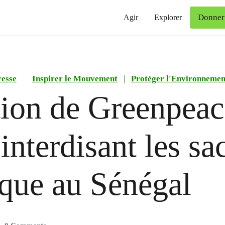
Donner
Agir
Explorer
esse
Inspirer le Mouvement
|
Protéger l'Environnemen
ion de Greenpeac
 interdisant les sa
ique au Sénégal