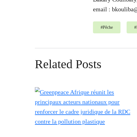
email :
bkouliba
#
Pêche
#
Related Posts