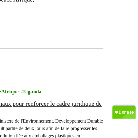
eAfrique
Uganda
naux pour renforcer le cadre juridique de
Ministère de l'Environnement, Développement Durable
ipartite de deux jours afin de faire progresser les
pollution liée aux emballages plastiques en