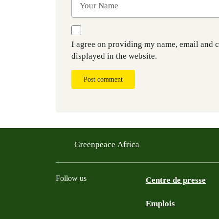
I agree on providing my name, email and 
displayed in the website.
Post comment
Greenpeace Africa
Follow us
Centre de presse
Emplois
Twitter
Youtube
Facebook
Instagram
Bluesky