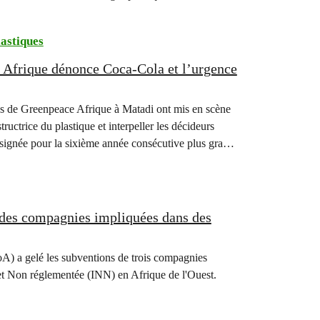
lastiques
ce Afrique dénonce Coca-Cola et l’urgence
es de Greenpeace Afrique à Matadi ont mis en scène
uctrice du plastique et interpeller les décideurs
ésignée pour la sixième année consécutive plus grand
à des compagnies impliquées dans des
oA) a gelé les subventions de trois compagnies
e et Non réglementée (INN) en Afrique de l'Ouest.