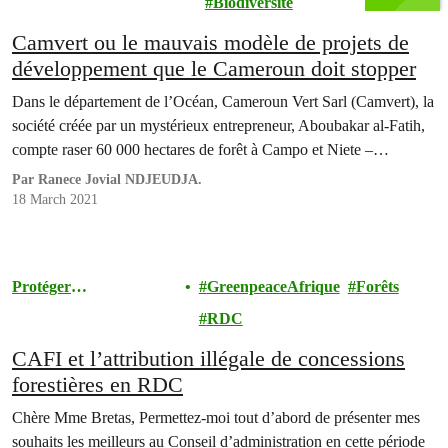
Biodiversité
Camvert ou le mauvais modèle de projets de
développement que le Cameroun doit stopper
Dans le département de l’Océan, Cameroun Vert Sarl (Camvert), la
société créée par un mystérieux entrepreneur, Aboubakar al-Fatih,
compte raser 60 000 hectares de forêt à Campo et Niete –…
Par Ranece Jovial NDJEUDJA.
18 March 2021
Protéger
GreenpeaceAfrique
Forêts
l'Environnement
RDC
CAFI et l’attribution illégale de concessions
forestières en RDC
Chère Mme Bretas, Permettez-moi tout d’abord de présenter mes
souhaits les meilleurs au Conseil d’administration en cette période