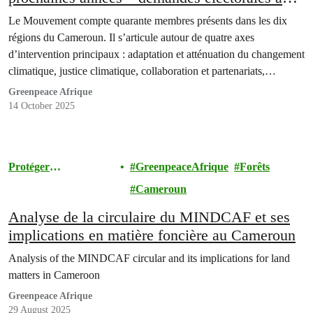
Cameroun.
Le Mouvement compte quarante membres présents dans les dix
régions du Cameroun. Il s’articule autour de quatre axes
d’intervention principaux : adaptation et atténuation du changement
climatique, justice climatique, collaboration et partenariats,
éducation et plaidoyer.
Greenpeace Afrique
14 October 2025
Protéger
GreenpeaceAfrique
Forêts
l'Environnement
Cameroun
Analyse de la circulaire du MINDCAF et ses
implications en matière foncière au Cameroun
Analysis of the MINDCAF circular and its implications for land
matters in Cameroon
Greenpeace Afrique
29 August 2025