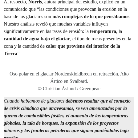
Al respecto,
Norris
, autora principal del estudio, explicó en un
comunicado que “las condiciones que provocan la erosión en la
base de los glaciares son
más complejas de lo que pensábamos
.
Nuestro análisis reveló que muchas variables influyen
significativamente en las tasas de erosión: la
temperatura
, la
cantidad de agua bajo el glaciar
, el tipo de rocas presentes en la
zona y la cantidad de
calor que proviene del interior de la
Tierra
”.
Oso polar en el glaciar Nordenskioldbreen en retracción, Alto
Ártico en Svalbard.
© Christian Åslund / Greenpeac
Cuando hablamos de glaciares
debemos resaltar que el contexto
de crisis climática que atravesamos, se ven amenazados por la
quema de combustibles fósiles, el aumento de las temperaturas
globales, la tala de bosques, la expansión de los proyectos
mineros y las fronteras petroleras que siguen poniéndolos bajo
presión
.