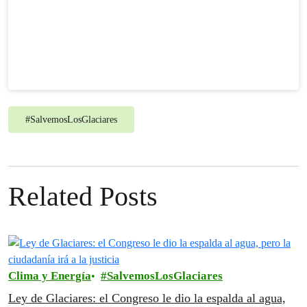
#
SalvemosLosGlaciares
Related Posts
Clima y Energía
SalvemosLosGlaciares
Ley de Glaciares: el Congreso le dio la espalda al agua,