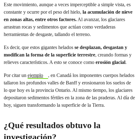
Este movimiento, aunque a veces imperceptible a simple vista, es
constante y ocurre por el peso del hielo,
la acumulación de nieve
en zonas altas, entre otros factores.
Al avanzar, los glaciares
arrastran rocas y sedimentos que actúan como verdaderas
herramientas de desgaste, tallando el terreno.
Es decir, que estos gigantes helados
se desplazan, desgastan y
modifican la forma de la superficie terrestre
, creando formas y
relieves característicos. A esto se conoce como
erosión glacial
.
Por citar un
ejemplo
, en Canadá los imponentes cuerpos helados
tallaron los profundos valles de Banff y erosionaron los suelos de
lo que hoy es la provincia Ontario. Al mismo tiempo, los glaciares
depositaron sedimentos fértiles en la zona de las praderas. Al día de
hoy, siguen transformando la superficie de la Tierra.
¿Qué resultados obtuvo la
investigación?