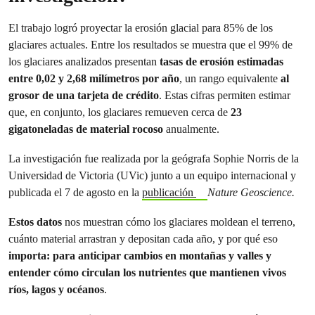
El trabajo logró proyectar la erosión glacial para 85% de los
glaciares actuales. Entre los resultados se muestra que el 99% de
los glaciares analizados presentan
tasas de erosión estimadas
entre
0,02 y 2,68 milímetros por año
, un rango equivalente
al
grosor de una tarjeta de crédito
. Estas cifras permiten estimar
que, en conjunto, los glaciares remueven cerca de
23
gigatoneladas de material rocoso
anualmente.
La investigación fue realizada por la geógrafa Sophie Norris de la
Universidad de Victoria (UVic) junto a un equipo internacional y
publicada el 7 de agosto en la
publicación
Nature Geoscience.
Estos datos
nos muestran cómo los glaciares moldean el terreno,
cuánto material arrastran y depositan cada año, y por qué eso
importa: para anticipar cambios en montañas y valles y
entender cómo circulan los nutrientes que mantienen vivos
ríos, lagos y océanos
.