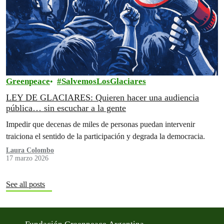
Greenpeace
SalvemosLosGlaciares
LEY DE GLACIARES: Quieren hacer una audiencia
pública… sin escuchar a la gente
Impedir que decenas de miles de personas puedan intervenir
traiciona el sentido de la participación y degrada la democracia.
Laura Colombo
17 marzo 2026
See all posts