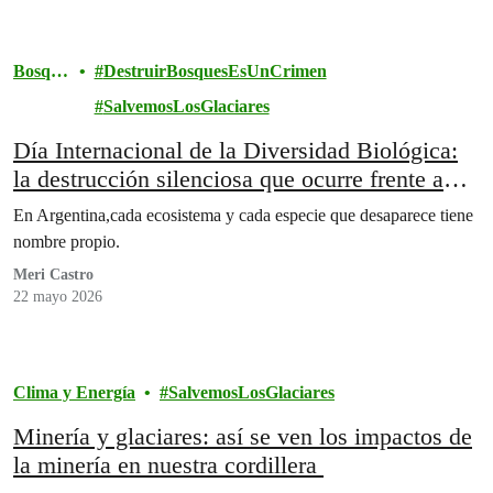
Bosque
DestruirBosquesEsUnCrimen
s
SalvemosLosGlaciares
Día Internacional de la Diversidad Biológica:
la destrucción silenciosa que ocurre frente a
nuestros ojos
En Argentina,cada ecosistema y cada especie que desaparece tiene
nombre propio.
Meri Castro
22 mayo 2026
Clima y Energía
SalvemosLosGlaciares
Minería y glaciares: así se ven los impactos de
la minería en nuestra cordillera