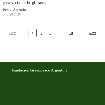
preservación de los glaciares.
Prensa Argentina
20 abril 2026
Prev
1
2
3
…
10
Next
Fundación Greenpeace Argentina