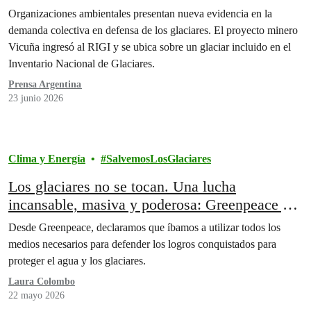
glaciar
Organizaciones ambientales presentan nueva evidencia en la
demanda colectiva en defensa de los glaciares. El proyecto minero
Vicuña ingresó al RIGI y se ubica sobre un glaciar incluido en el
Inventario Nacional de Glaciares.
Prensa Argentina
23 junio 2026
Clima y Energía
SalvemosLosGlaciares
Los glaciares no se tocan. Una lucha
incansable, masiva y poderosa: Greenpeace y
la Ley de Glaciares.
Desde Greenpeace, declaramos que íbamos a utilizar todos los
medios necesarios para defender los logros conquistados para
proteger el agua y los glaciares.
Laura Colombo
22 mayo 2026