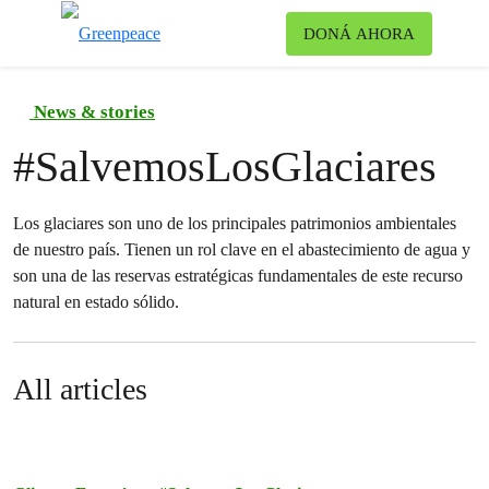
Ca
DONÁ AHORA
Menú
News & stories
#
SalvemosLosGlaciares
Los glaciares son uno de los principales patrimonios ambientales
de nuestro país. Tienen un rol clave en el abastecimiento de agua y
son una de las reservas estratégicas fundamentales de este recurso
natural en estado sólido.
All articles