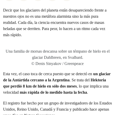
Decir que los glaciares del planeta están desapareciendo frente a
nuestros ojos no es una metáfora alarmista sino la más pura
realidad. Cada día, la ciencia encuentra nuevos casos de masas
heladas que se derriten. Para peor, lo hacen a un ritmo cada vez
más rápido.
Una familia de morsas descansa sobre un témpano de hielo en el
glaciar Dahlbreen, en Svalbard.
© Denis Sinyakov / Greenpeace
Esta vez, el caso toca de cerca puesto que se detectó en
un glaciar
de la Antártida
cercano a la Argentina
. Se trata del
Hektoria
que
perdió 8 km de hielo en sólo dos meses
, lo que implica una
velocidad
más rápida de lo medido hasta la fecha
.
El registro fue hecho por un grupo de investigadores de los Estados
Unidos, Reino Unido, Canadá y Francia y publicado hace apenas