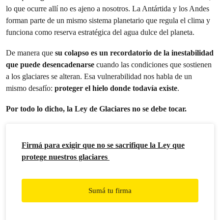
lo que ocurre allí no es ajeno a nosotros. La Antártida y los Andes
forman parte de un mismo sistema planetario que regula el clima y
funciona como reserva estratégica del agua dulce del planeta.
De manera que
su colapso es un recordatorio de la inestabilidad
que puede desencadenarse
cuando las condiciones que sostienen
a los glaciares se alteran. Esa vulnerabilidad nos habla de un
mismo desafío:
proteger el hielo donde todavía existe
.
Por todo lo dicho, la Ley de Glaciares no se debe tocar.
Firmá para exigir que no se sacrifique la Ley que
protege nuestros glaciares
Sumá tu firma