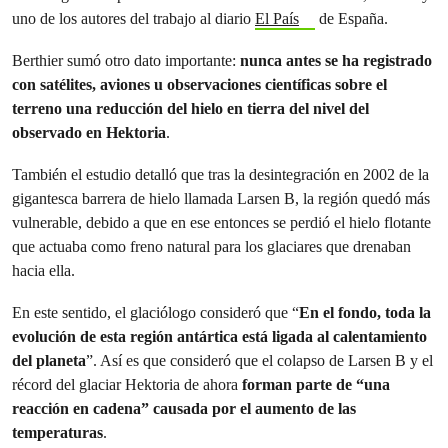
uno de los autores del trabajo al diario
El País
de España.
Berthier sumó otro dato importante:
nunca antes se ha registrado
con satélites, aviones u observaciones científicas sobre el
terreno una reducción del hielo en tierra del nivel del
observado en Hektoria
.
También el estudio detalló que tras la desintegración en 2002 de la
gigantesca barrera de hielo llamada Larsen B, la región quedó más
vulnerable, debido a que en ese entonces se perdió el hielo flotante
que actuaba como freno natural para los glaciares que drenaban
hacia ella.
En este sentido, el glaciólogo consideró que “
En el fondo, toda la
evolución de esta región antártica está ligada al calentamiento
del planeta
”. Así es que consideró que el colapso de Larsen B y el
récord del glaciar Hektoria de ahora
forman parte de “una
reacción en cadena” causada por el aumento de las
temperaturas
.