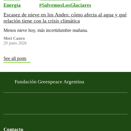
Energía
SalvemosLosGlaciares
Escasez de nieve en los Andes: cómo afecta al agua y qué
relación tiene con la crisis climática
Menos nieve hoy, más incertidumbre mañana.
Meri Castro
29 junio 2026
See all posts
Fundación Greenpeace Argentina
Contacto