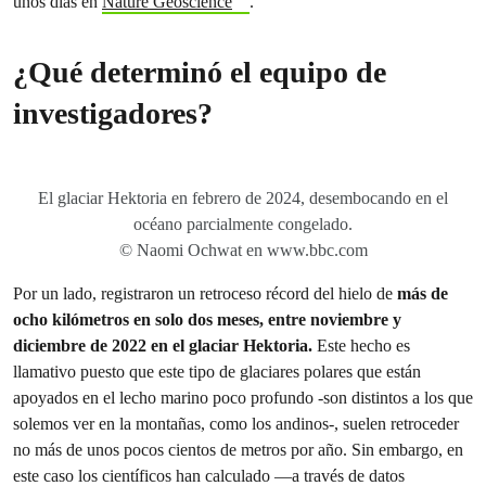
unos días en
Nature Geoscience
.
¿Qué determinó el equipo de
investigadores?
El glaciar Hektoria en febrero de 2024, desembocando en el
océano parcialmente congelado.
© Naomi Ochwat en www.bbc.com
Por un lado, registraron un retroceso récord del hielo de
más de
ocho kilómetros en solo dos meses, entre noviembre y
diciembre de 2022 en el glaciar Hektoria.
Este hecho es
llamativo puesto que este tipo de glaciares polares que están
apoyados en el lecho marino poco profundo -son distintos a los que
solemos ver en la montañas, como los andinos-,
suelen retroceder
no más de unos pocos cientos de metros por año. Sin embargo, en
este caso los científicos han calculado —a través de datos