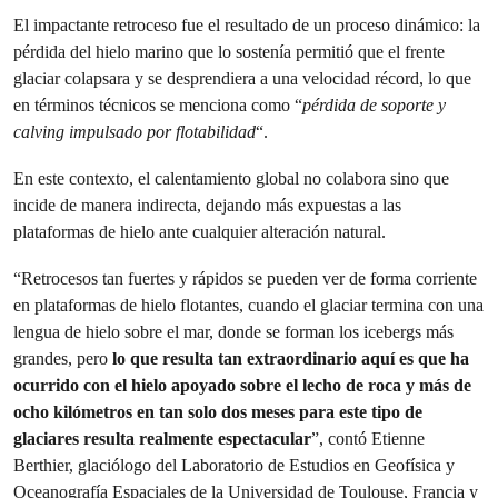
El impactante retroceso fue el resultado de un proceso dinámico: la
pérdida del hielo marino que lo sostenía permitió que el frente
glaciar colapsara y se desprendiera a una velocidad récord, lo que
en términos técnicos se menciona como “
pérdida de soporte y
calving impulsado por flotabilidad
“.
En este contexto, el calentamiento global no colabora sino que
incide de manera indirecta, dejando más expuestas a las
plataformas de hielo ante cualquier alteración natural.
“Retrocesos tan fuertes y rápidos se pueden ver de forma corriente
en plataformas de hielo flotantes, cuando el glaciar termina con una
lengua de hielo sobre el mar, donde se forman los icebergs más
grandes, pero
lo que resulta tan extraordinario aquí es que ha
ocurrido con el hielo apoyado sobre el lecho de roca y más de
ocho kilómetros en tan solo dos meses para este tipo de
glaciares resulta realmente espectacular
”, contó Etienne
Berthier, glaciólogo del Laboratorio de Estudios en Geofísica y
Oceanografía Espaciales de la Universidad de Toulouse, Francia y