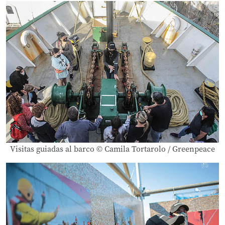
Visitas guiadas al barco © Camila Tortarolo / Greenpeace