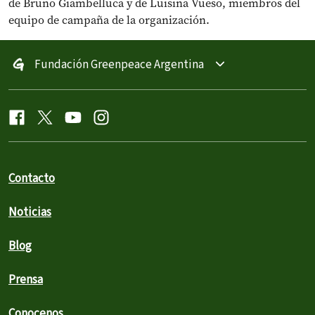
de Bruno Giambelluca y de Luisina Vueso, miembros del
equipo de campaña de la organización.
Fundación Greenpeace Argentina
Contacto
Noticias
Blog
Prensa
Conocenos