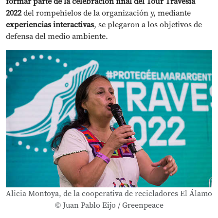
formar parte de la celebración final del Tour Travesía
2022
del rompehielos de la organización y, mediante
experiencias interactivas
, se plegaron a los objetivos de
defensa del medio ambiente.
Alicia Montoya, de la cooperativa de recicladores El Álamo
© Juan Pablo Eijo / Greenpeace