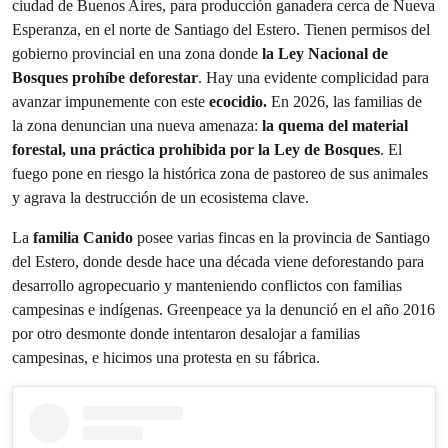
ciudad de Buenos Aires, para producción ganadera cerca de Nueva
Esperanza, en el norte de Santiago del Estero. Tienen permisos del
gobierno provincial en una zona donde
la Ley Nacional de
Bosques prohíbe deforestar
. Hay una evidente complicidad para
avanzar impunemente con este
ecocidio.
En 2026, las familias de
la zona denuncian una nueva amenaza:
la quema del material
forestal, una práctica prohibida por la Ley de Bosques
. El
fuego pone en riesgo la histórica zona de pastoreo de sus animales
y agrava la destrucción de un ecosistema clave.
La
familia Canido
posee varias fincas en la provincia de Santiago
del Estero, donde desde hace una década viene deforestando para
desarrollo agropecuario y manteniendo conflictos con familias
campesinas e indígenas. Greenpeace ya la denunció en el año 2016
por otro desmonte donde intentaron desalojar a familias
campesinas, e
hicimos una protesta en su fábrica.