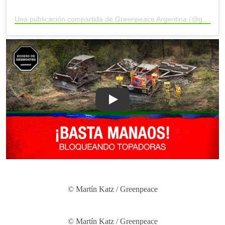
Una publicación compartida de Greenpeace Argentina (@greenpeacearg)
Play
© Martín Katz / Greenpeace
© Martín Katz / Greenpeace