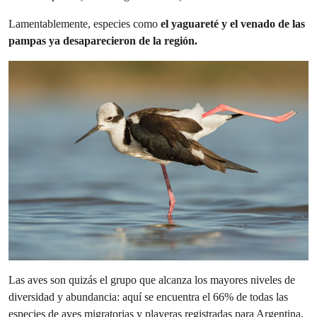
Lamentablemente, especies como
el yaguareté y el venado de las
pampas ya desaparecieron de la región.
Las aves son quizás el grupo que alcanza los mayores niveles de
diversidad y abundancia: aquí se encuentra el 66% de todas las
especies de aves migratorias y playeras registradas para Argentina,