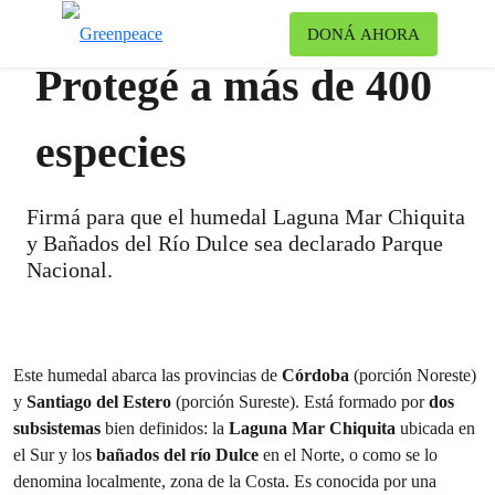
Ca
DONÁ AHORA
Menú
Protegé a más de 400
especies
Firmá para que el humedal Laguna Mar Chiquita
y Bañados del Río Dulce sea declarado Parque
Nacional.
Este humedal abarca las provincias de
Córdoba
(porción Noreste)
y
Santiago del Estero
(porción Sureste). Está formado por
dos
subsistemas
bien definidos: la
Laguna Mar Chiquita
ubicada en
el Sur y los
bañados del río Dulce
en el Norte, o como se lo
denomina localmente, zona de la Costa. Es conocida por una