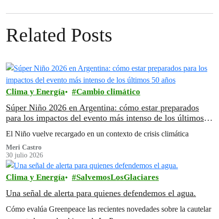
Related Posts
Clima y Energía
Cambio climático
Súper Niño 2026 en Argentina: cómo estar preparados
para los impactos del evento más intenso de los últimos
50 años
El Niño vuelve recargado en un contexto de crisis climática
Meri Castro
30 julio 2026
Clima y Energía
SalvemosLosGlaciares
Una señal de alerta para quienes defendemos el agua.
Cómo evalúa Greenpeace las recientes novedades sobre la cautelar