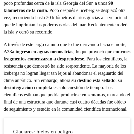
poco profundas cerca de la isla Georgia del Sur, a unos
90
kilómetros de la costa
. Poco después el iceberg se desplazó otra
vez, recorriendo hasta 20 kilómetros diarios gracias a la
velocidad
que le imprimían las poderosas olas del mar. Recientemente rodeó
la isla y cerró su recorrido.
A través de este largo camino que lo fue derivando hacia el norte,
A23a ingresó en aguas menos frías
, lo que provocó que
enormes
fragmentos comenzaran a desprenderse
. Para los científicos, la
resistencia que demostró ha sido sorprendente. La mayoría de los
icebergs no logran llegar tan lejos al abandonar el resguardo del
clima antártico. Sin embargo, ahora
su destino está sellad
o: su
desintegración completa
es solo cuestión de tiempo. Los
científicos estiman que podría producirse
en semanas
, marcando el
final de una estructura que durante casi cuatro décadas fue objeto
de seguimiento y estudio en la comunidad científica internacional.
Glaciares: hielos en peligro