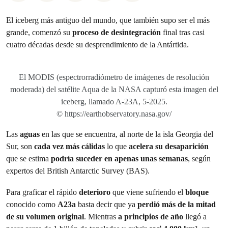
El iceberg más antiguo del mundo, que también supo ser el más
grande, comenzó su
proceso de desintegración
final tras casi
cuatro décadas desde su desprendimiento de la Antártida.
El MODIS (espectrorradiómetro de imágenes de resolución
moderada) del satélite Aqua de la NASA capturó esta imagen del
iceberg, llamado A-23A, 5-2025.
© https://earthobservatory.nasa.gov/
Las
aguas
en las que se encuentra, al norte de la isla Georgia del
Sur, son
cada vez más cálidas
lo que
acelera su desaparición
que se estima
podría suceder en apenas unas semanas
, según
expertos del British Antarctic Survey (BAS).
Para graficar el rápido
deterioro
que viene sufriendo el
bloque
conocido como
A23a
basta decir que ya
perdió más de la mitad
de su volumen original
. Mientras
a principios de año
llegó a