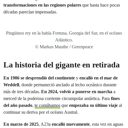
transformaciones en las regiones polares
que hasta hace pocas
décadas parecían impensadas.
Pingüinos rey en la bahía Fortuna, Georgia del Sur, en el océano
Atlántico.
© Markus Mauthe / Greenpeace
La historia del gigante en retirada
En 1986 se desprendió del continente
y
encalló en el mar de
Weddell
, donde permaneció anclado al lecho oceánico durante
más de tres décadas.
En 2024, volvió a ponerse en marcha
a
merced de la poderosa corriente circumpolar antártica. Para
fines
del año pasado
,
te contábamos
que
empezaba su último viaje
al
continuar su deriva por el océano Austral.
En marzo de 2025
, A23a
encalló nuevamente
, esta vez en aguas