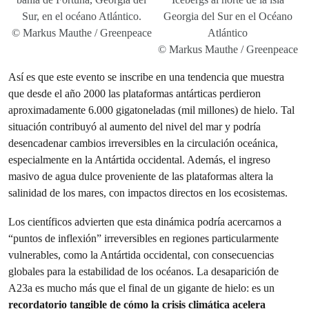
Sur, en el océano Atlántico.
Georgia del Sur en el Océano
© Markus Mauthe / Greenpeace
Atlántico
© Markus Mauthe / Greenpeace
Así es que este evento se inscribe en una tendencia que muestra
que desde el año 2000 las plataformas antárticas perdieron
aproximadamente 6.000 gigatoneladas (mil millones) de hielo. Tal
situación contribuyó al aumento del nivel del mar y podría
desencadenar cambios irreversibles en la circulación oceánica,
especialmente en la Antártida occidental. Además, el ingreso
masivo de agua dulce proveniente de las plataformas altera la
salinidad de los mares, con impactos directos en los ecosistemas.
Los científicos advierten que esta dinámica podría acercarnos a
“puntos de inflexión” irreversibles en regiones particularmente
vulnerables, como la Antártida occidental, con consecuencias
globales para la estabilidad de los océanos. La desaparición de
A23a es mucho más que el final de un gigante de hielo: es un
recordatorio tangible de cómo la crisis climática acelera