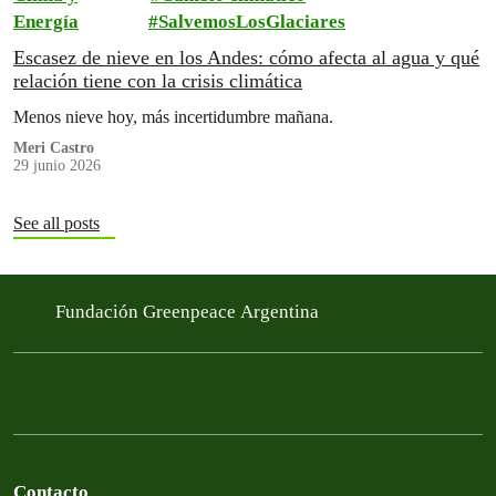
Energía
SalvemosLosGlaciares
Escasez de nieve en los Andes: cómo afecta al agua y qué
relación tiene con la crisis climática
Menos nieve hoy, más incertidumbre mañana.
Meri Castro
29 junio 2026
See all posts
Fundación Greenpeace Argentina
Contacto