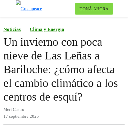
Ca
DONÁ AHORA
Menú
Noticias
Clima y Energía
Un invierno con poca
nieve de Las Leñas a
Bariloche: ¿cómo afecta
el cambio climático a los
centros de esquí?
Meri Castro
17 septiembre 2025