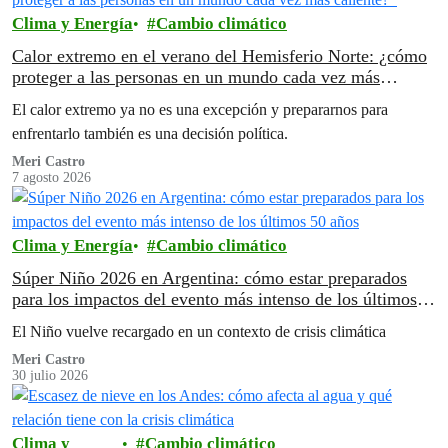
Clima y Energía
Cambio climático
Calor extremo en el verano del Hemisferio Norte: ¿cómo
proteger a las personas en un mundo cada vez más
caliente?
El calor extremo ya no es una excepción y prepararnos para
enfrentarlo también es una decisión política.
Meri Castro
7 agosto 2026
Clima y Energía
Cambio climático
Súper Niño 2026 en Argentina: cómo estar preparados
para los impactos del evento más intenso de los últimos
50 años
El Niño vuelve recargado en un contexto de crisis climática
Meri Castro
30 julio 2026
Clima y
Cambio climático