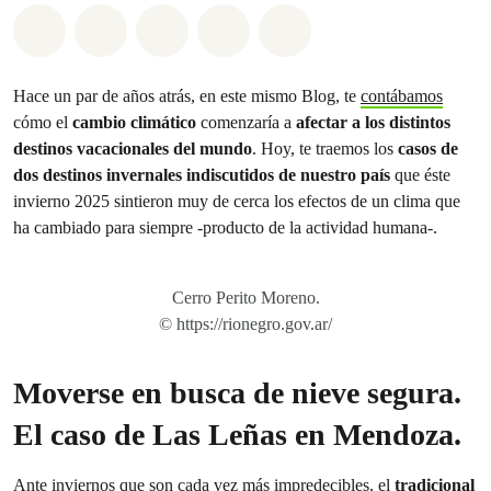
Share on Whatsapp
Share on Facebook
Share on Twitter
Share via Email
Share on Bluesky
Hace un par de años atrás, en este mismo Blog, te
contábamos
cómo el
cambio climático
comenzaría a
afectar a los distintos
destinos vacacionales del mundo
. Hoy, te traemos los
casos de
dos destinos invernales indiscutidos de nuestro país
que éste
invierno 2025 sintieron muy de cerca los efectos de un clima que
ha cambiado para siempre -producto de la actividad humana-.
Cerro Perito Moreno.
© https://rionegro.gov.ar/
Moverse en busca de nieve segura.
El caso de Las Leñas en Mendoza.
Ante inviernos que son cada vez más impredecibles, el
tradicional