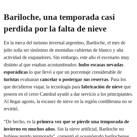
Bariloche, una temporada casi
perdida por la falta de nieve
En la meca del turismo invernal argentino, Bariloche, el mes de
julio solía ser sinónimo de montañas cubiertas de blanco y alta
actividad de esquiadores. Sin embargo, este año el escenario muy
distinto al que estaban acostumbrados:
hubo escasas nevadas
esporádicas
lo que llevó a que un porcentaje considerable de
turistas
evaluaran
cancelar o postergar sus reservas
. Para los
que decidieron viajar, la tecnología para
fabricación de nieve
que
poseen en el cerro Catedral ayudó a dar servicio a los principiantes.
Al llegar agosto, la escasez de nieve en la región cordillerana no se
revirtió.
“De hecho, es la
primera vez que se pierde una temporada de
invierno en muchos años
. Sin la nieve artificial, Bariloche no
hubiese tenido temporada”,
comentó el oceanógrafo barilochense