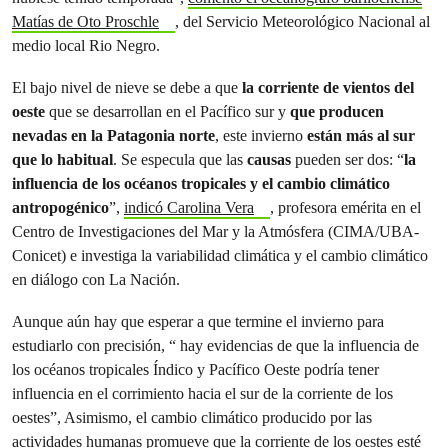
Matías de Oto Proschle
, del Servicio Meteorológico Nacional al
medio local Rio Negro.
El bajo nivel de nieve se debe a que
la corriente de vientos del
oeste
que se desarrollan en el Pacífico sur y
que producen
nevadas en la Patagonia norte
, este invierno
están más al sur
que lo habitual
. Se especula que las
causas
pueden ser dos: “
la
influencia de los océanos tropicales y el cambio climático
antropogénico
”,
indicó Carolina Vera
, profesora emérita en el
Centro de Investigaciones del Mar y la Atmósfera (CIMA/UBA-
Conicet) e investiga la variabilidad climática y el cambio climático
en diálogo con La Nación.
Aunque aún hay que esperar a que termine el invierno para
estudiarlo con precisión, “ hay evidencias de que la influencia de
los océanos tropicales Índico y Pacífico Oeste podría tener
influencia en el corrimiento hacia el sur de la corriente de los
oestes”, Asimismo, el cambio climático producido por las
actividades humanas promueve que la corriente de los oestes esté