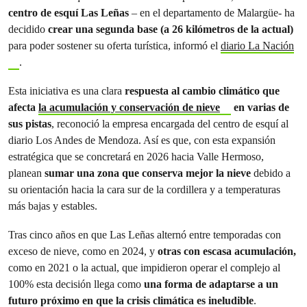
centro de esquí Las Leñas
– en el departamento de Malargüe- ha
decidido
crear una segunda base (a 26 kilómetros de la actual)
para poder sostener su oferta turística, informó el
diario La Nación
.
Esta iniciativa es una clara
respuesta al cambio climático que
afecta
la acumulación y conservación de nieve
en varias de
sus pistas
, reconoció la empresa encargada del centro de esquí al
diario Los Andes de Mendoza. Así es que, con
esta expansión
estratégica que se concretará en 2026 hacia Valle Hermoso,
planean
sumar una zona que conserva mejor la nieve
debido a
su orientación hacia la cara sur de la cordillera y a temperaturas
más bajas y estables.
Tras cinco años en que Las Leñas alternó entre temporadas con
exceso de nieve, como en 2024, y
otras con escasa acumulación,
como en 2021 o la actual, que impidieron operar el complejo al
100% esta decisión llega como
una forma de adaptarse a un
futuro próximo en que la crisis climática es ineludible
.