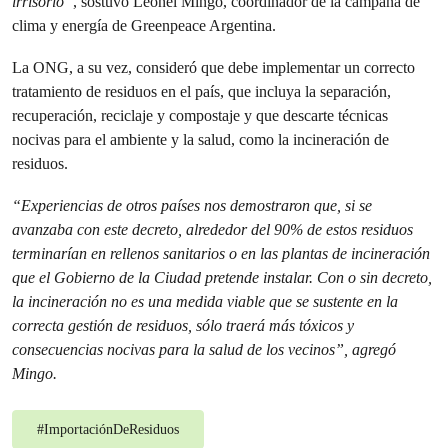
irrisorio”
, sostuvo Leonel Mingo, coordinador de la campaña de
clima y energía de Greenpeace Argentina.
La ONG, a su vez, consideró que debe implementar un correcto
tratamiento de residuos en el país, que incluya la separación,
recuperación, reciclaje y compostaje y que descarte técnicas
nocivas para el ambiente y la salud, como la incineración de
residuos.
“Experiencias de otros países nos demostraron que, si se
avanzaba con este decreto, alrededor del 90% de estos residuos
terminarían en rellenos sanitarios o en las plantas de incineración
que el Gobierno de la Ciudad pretende instalar. Con o sin decreto,
la incineración no es una medida viable que se sustente en la
correcta gestión de residuos, sólo traerá más tóxicos y
consecuencias nocivas para la salud de los vecinos”, agregó
Mingo.
#
ImportaciónDeResiduos