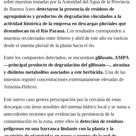
sobre muestras tomadas por la Autoridad del Agua de la Provincia
de Buenos Aires
detectaron la presencia de residuos de
agroquímicos y productos de degradación vinculados a la
actividad histórica de la empresa en descargas pluviales que
desembocan en el Río Paraná.
Los resultados corresponden a
muestras recolectadas entre febrero y abril de este año en vuelcos
desde el sistema pluvial de la planta hacia el río.
Entre los compuestos detectados, se encuentran
glifosato, AMPA
—principal producto de degradación del glifosato—, atrazina
y distintos metabolitos asociados a este herbicida.
Una de las
muestras registró concentraciones extremadamente elevadas de
Atrazina-Hidroxi.
Este nuevo caso genera preocupación por la cercanía de estas
descargas con áreas sensibles del sistema hídrico local y se suma a
antecedentes recientes que evidencian la persistencia de la
contaminación en la zona, entre ellos la
detección de residuos
peligrosos en una barranca lindante con la planta y la
aparición de plaguicidas en pozos y puntos de la red de