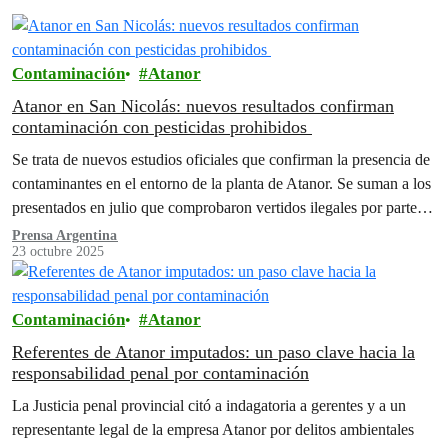
Contaminación
Atanor
Atanor en San Nicolás: nuevos resultados confirman
contaminación con pesticidas prohibidos
Se trata de nuevos estudios oficiales que confirman la presencia de
contaminantes en el entorno de la planta de Atanor. Se suman a los
presentados en julio que comprobaron vertidos ilegales por parte de
la empresa y llevaron al cierre de sus operaciones en la ciudad.
Prensa Argentina
23 octubre 2025
Contaminación
Atanor
Referentes de Atanor imputados: un paso clave hacia la
responsabilidad penal por contaminación
La Justicia penal provincial citó a indagatoria a gerentes y a un
representante legal de la empresa Atanor por delitos ambientales