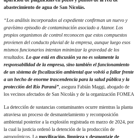
abastecimiento de agua de San Nicolás.
“Los análisis incorporados al expediente confirman un nuevo y
gravísimo episodio de contaminación asociado a Atanor. Los
propios organismos de control reconocen que estos compuestos
provienen del conducto pluvial de la empresa, aunque luego esos
mismos funcionarios intentan minimizar la gravedad de los
resultados.
Lo que está en discusión ya no es solamente la
responsabilidad de la empresa, sino también el funcionamiento
de un sistema de fiscalización ambiental que volvió a fallar frente
a un hecho de enorme trascendencia para la salud pública y la
protección del Río Paraná”
,
asegura Fabián Maggi, abogado de
los vecinos afectados de San Nicolás y de la organización FOMEA
La detección de sustancias contaminantes ocurre mientras la planta
atraviesa un proceso de desmantelamiento y recomposición
ambiental posterior a la explosión registrada en marzo de 2024, por
la cual la justicia ordenó la detención de la producción de
agroquímicos. La
movilización, limpieza y desmontaje de