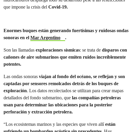
que impone la crisis del
Covid-19.
Enormes buques están generando fuertísimas y ruidosas ondas
sonoras en el
Mar Argentino
.
Son las llamadas
exploraciones sísmicas
: se trata de
disparos con
cañones de aire submarinos que emiten ruidos increíblemente
potentes.
Las ondas sonoras
viajan al fondo del océano, se reflejan y son
captadas por sensores remolcados detrás de los buques de
exploración
. Los datos recolectados se utilizan para crear mapas
detallados del fondo submarino, que
las compañías petroleras
usan para determinar las ubicaciones para la posterior
perforación y extracción petrolera.
“Los ecosistemas marinos y las especies que viven allí
están
sufriendo un bombardeo acústico sin precedentes.
Hay