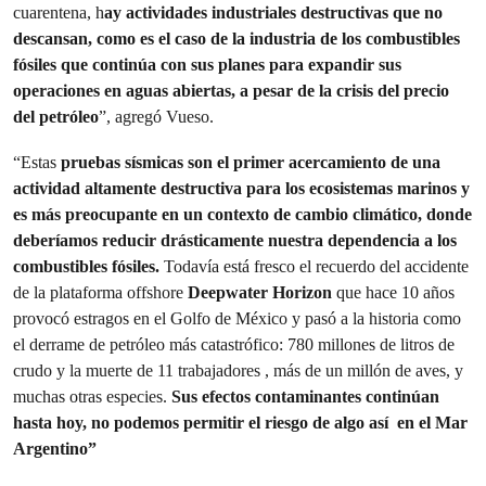
cuarentena, h
ay actividades industriales destructivas que no
descansan, como es el caso de la industria de los combustibles
fósiles que continúa con sus planes para expandir sus
operaciones en aguas abiertas, a pesar de la crisis del precio
del petróleo
”, agregó Vueso.
“Estas
pruebas sísmicas son el primer acercamiento de una
actividad altamente destructiva para los ecosistemas marinos y
es más preocupante en un contexto de cambio climático, donde
deberíamos reducir drásticamente nuestra dependencia a los
combustibles fósiles.
Todavía está fresco el recuerdo del accidente
de la plataforma offshore
Deepwater Horizon
que hace 10 años
provocó estragos en el Golfo de México y pasó a la historia como
el derrame de petróleo más catastrófico: 780 millones de litros de
crudo y la muerte de 11 trabajadores , más de un millón de aves, y
muchas otras especies.
Sus efectos contaminantes continúan
hasta hoy, no podemos permitir el riesgo de algo así en el Mar
Argentino”