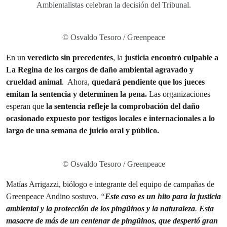
Ambientalistas celebran la decisión del Tribunal.
© Osvaldo Tesoro / Greenpeace
En un
veredicto sin precedentes
, la
justicia encontró culpable a
La Regina de los cargos de daño ambiental agravado y
crueldad animal
. Ahora,
quedará pendiente que los jueces
emitan la sentencia y determinen la pena.
Las organizaciones
esperan que
la sentencia refleje la comprobación del daño
ocasionado expuesto por testigos locales e internacionales a lo
largo de una semana de juicio oral y público.
© Osvaldo Tesoro / Greenpeace
Matías Arrigazzi, biólogo e integrante del equipo de campañas de
Greenpeace Andino sostuvo.
“
Este caso es un hito para la justicia
ambiental y la protección de los pingüinos y la naturaleza
.
Esta
masacre de más de un centenar de pingüinos, que despertó gran