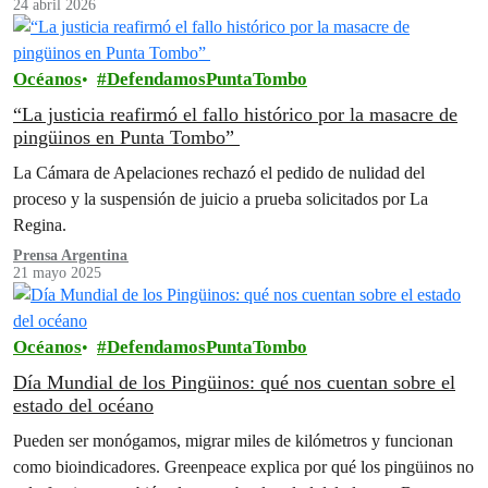
24 abril 2026
Océanos
DefendamosPuntaTombo
“La justicia reafirmó el fallo histórico por la masacre de
pingüinos en Punta Tombo”
La Cámara de Apelaciones rechazó el pedido de nulidad del
proceso y la suspensión de juicio a prueba solicitados por La
Regina.
Prensa Argentina
21 mayo 2025
Océanos
DefendamosPuntaTombo
Día Mundial de los Pingüinos: qué nos cuentan sobre el
estado del océano
Pueden ser monógamos, migrar miles de kilómetros y funcionan
como bioindicadores. Greenpeace explica por qué los pingüinos no