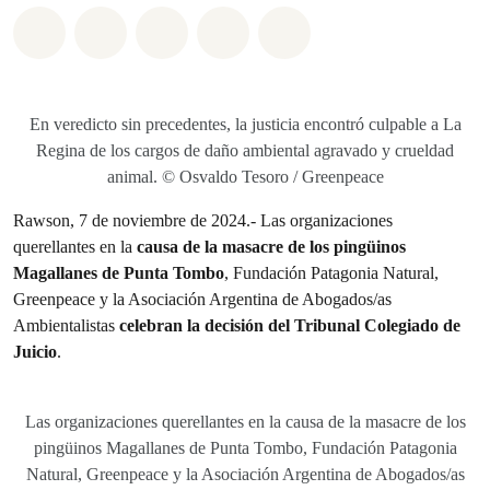
Share on Whatsapp
Share on Facebook
Share on Twitter
Share via Email
Share on Bluesky
En veredicto sin precedentes, la justicia encontró culpable a La
Regina de los cargos de daño ambiental agravado y crueldad
animal. © Osvaldo Tesoro / Greenpeace
Rawson, 7 de noviembre de 2024.- Las organizaciones
querellantes en la
causa de la masacre de los pingüinos
Magallanes de Punta Tombo
, Fundación Patagonia Natural,
Greenpeace y la Asociación Argentina de Abogados/as
Ambientalistas
celebran la decisión del Tribunal Colegiado de
Juicio
.
Las organizaciones querellantes en la causa de la masacre de los
pingüinos Magallanes de Punta Tombo, Fundación Patagonia
Natural, Greenpeace y la Asociación Argentina de Abogados/as