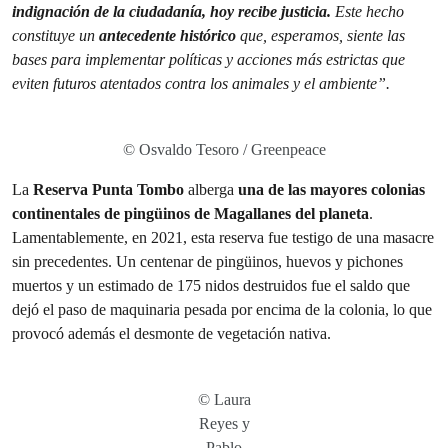
indignación de la ciudadanía, hoy recibe justicia.
Este hecho
constituye un
antecedente histórico
que, esperamos, siente las
bases para implementar políticas y acciones más estrictas que
eviten futuros atentados contra los animales y el ambiente”.
© Osvaldo Tesoro / Greenpeace
La
Reserva Punta Tombo
alberga
una de las mayores colonias
continentales de pingüinos de Magallanes del planeta
.
Lamentablemente, en 2021, esta reserva fue testigo de una masacre
sin precedentes. Un centenar de pingüinos, huevos y pichones
muertos y un estimado de 175 nidos destruidos fue el saldo que
dejó el paso de maquinaria pesada por encima de la colonia, lo que
provocó además el desmonte de vegetación nativa.
© Laura
Reyes y
Pablo