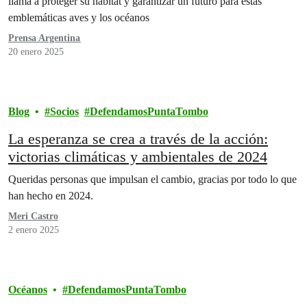
llama a proteger su hábitat y garantizar un futuro para estas
emblemáticas aves y los océanos
Prensa Argentina
20 enero 2025
Blog
Socios
DefendamosPuntaTombo
La esperanza se crea a través de la acción:
victorias climáticas y ambientales de 2024
Queridas personas que impulsan el cambio, gracias por todo lo que
han hecho en 2024.
Meri Castro
2 enero 2025
Océanos
DefendamosPuntaTombo