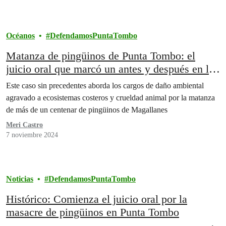
Océanos
DefendamosPuntaTombo
Matanza de pingüinos de Punta Tombo: el
juicio oral que marcó un antes y después en la
justicia ambiental
Este caso sin precedentes aborda los cargos de daño ambiental
agravado a ecosistemas costeros y crueldad animal por la matanza
de más de un centenar de pingüinos de Magallanes
Meri Castro
7 noviembre 2024
Noticias
DefendamosPuntaTombo
Histórico: Comienza el juicio oral por la
masacre de pingüinos en Punta Tombo