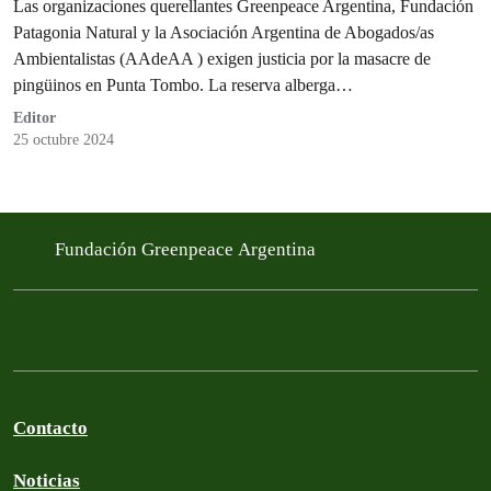
Las organizaciones querellantes Greenpeace Argentina, Fundación
Patagonia Natural y la Asociación Argentina de Abogados/as
Ambientalistas (AAdeAA ) exigen justicia por la masacre de
pingüinos en Punta Tombo. La reserva alberga…
Editor
25 octubre 2024
Fundación Greenpeace Argentina
Contacto
Noticias