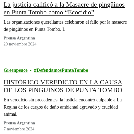
La justicia calificó a la Masacre de pingüinos
en Punta Tombo como “Ecocidio”
Las organizaciones querellantes celebraron el fallo por la masacre
de pingüinos en Punta Tombo. L
Prensa Argentina
20 noviembre 2024
Greenpeace
DefendamosPuntaTombo
HISTÓRICO VEREDICTO EN LA CAUSA
DE LOS PINGÜINOS DE PUNTA TOMBO
En veredicto sin precedentes, la justicia encontró culpable a La
Regina de los cargos de daño ambiental agravado y crueldad
animal.
Prensa Argentina
7 noviembre 2024