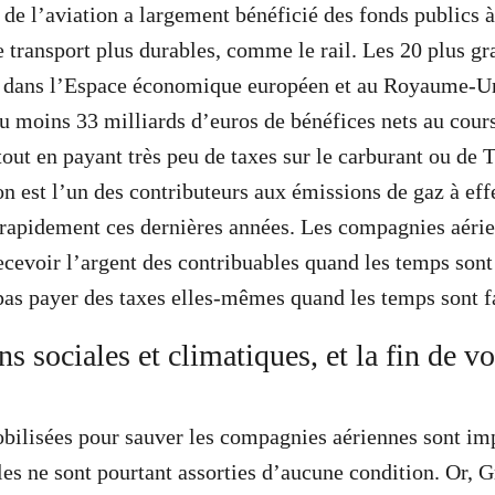
 de l’aviation a largement bénéficié des fonds publics à
 transport plus durables, comme le rail. Les 20 plus 
s dans l’Espace économique européen et au Royaume-Uni
u moins 33 milliards d’euros de bénéfices nets au cour
out en payant très peu de taxes sur le carburant ou de T
on est l’un des contributeurs aux émissions de gaz à effe
 rapidement ces dernières années. Les compagnies aéri
ecevoir l’argent des contribuables quand les temps sont 
as payer des taxes elles-mêmes quand les temps sont f
s sociales et climatiques, et la fin de vo
ilisées pour sauver les compagnies aériennes sont imp
lles ne sont pourtant assorties d’aucune condition. Or,