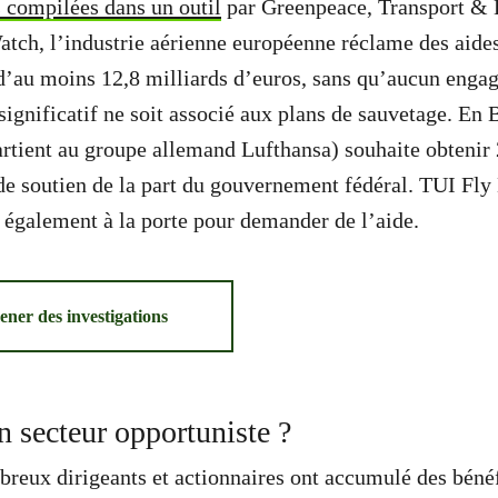
 compilées dans un outil
par Greenpeace, Transport & 
tch, l’industrie aérienne européenne réclame des aide
d’au moins 12,8 milliards d’euros, sans qu’aucun engag
ignificatif ne soit associé aux plans de sauvetage. En 
artient au groupe allemand Lufthansa) souhaite obtenir
de soutien de la part du gouvernement fédéral. TUI Fly
également à la porte pour demander de l’aide.
ener des investigations
n secteur opportuniste ?
reux dirigeants et actionnaires ont accumulé des béné