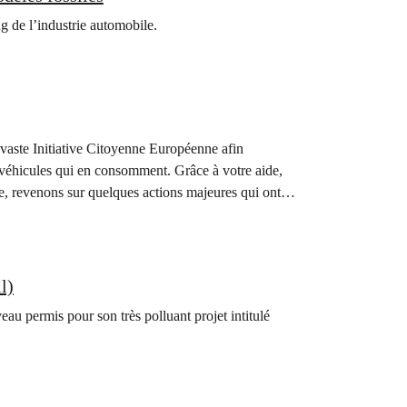
g de l’industrie automobile.
vaste Initiative Citoyenne Européenne afin
ux véhicules qui en consomment. Grâce à votre aide,
née, revenons sur quelques actions majeures qui ont…
l)
au permis pour son très polluant projet intitulé