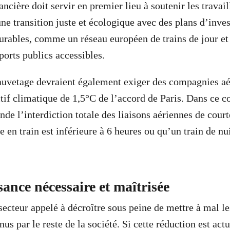
ancière doit servir en premier lieu à soutenir les travail
’une transition juste et écologique avec des plans d’inv
durables, comme un réseau européen de trains de jour et 
sports publics accessibles.
auvetage devraient également exiger des compagnies aé
ctif climatique de 1,5°C de l’accord de Paris. Dans ce c
e l’interdiction totale des liaisons aériennes de court
 en train est inférieure à 6 heures ou qu’un train de nui
ance nécessaire et maîtrisée
secteur appelé à décroître sous peine de mettre à mal le
us par le reste de la société. Si cette réduction est act