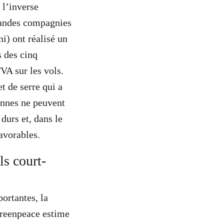
 l’inverse
grandes compagnies
) ont réalisé un
s des cinq
VA sur les vols.
t de serre qui a
ennes ne peuvent
durs et, dans le
avorables.
ls court-
ortantes, la
 Greenpeace estime