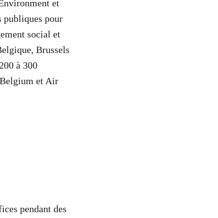
Environment et
s publiques pour
ement social et
Belgique, Brussels
 200 à 300
 Belgium et Air
fices pendant des