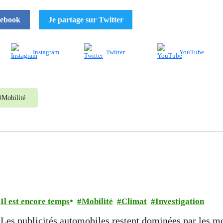
cebook
Je partage sur Twitter
Instagram
Twitter
YouTube
#
Mobilité
Il est encore temps
Mobilité
Climat
Investigation
Les publicités automobiles restent dominées par les mo