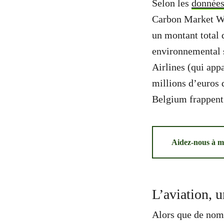
Selon les
données
Carbon Market Wa
un montant total 
environnemental s
Airlines (qui app
millions d’euros 
Belgium frappent 
Aidez-nous à m
L’aviation, u
Alors que de nomb