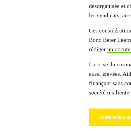
désorganisée et ch
les syndicats, au 
Ces considération
Bond Beter Leefm
rédiger
un docum
La crise du coron
aussi élevées. Aid
finançant sans co
société résilient
Aidez-nous à me