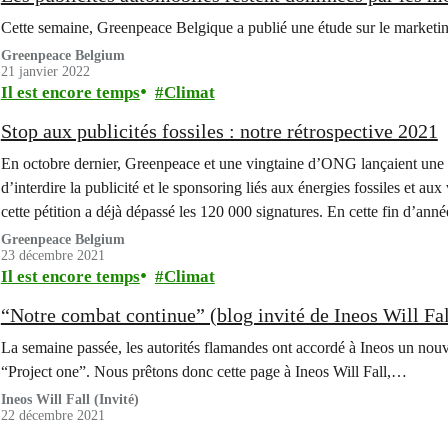
Cette semaine, Greenpeace Belgique a publié une étude sur le marketin
Greenpeace Belgium
21 janvier 2022
Il est encore temps
Climat
Stop aux publicités fossiles : notre rétrospective 2021
En octobre dernier, Greenpeace et une vingtaine d’ONG lançaient une 
d’interdire la publicité et le sponsoring liés aux énergies fossiles et a
cette pétition a déjà dépassé les 120 000 signatures. En cette fin d’an
Greenpeace Belgium
23 décembre 2021
Il est encore temps
Climat
“Notre combat continue” (blog invité de Ineos Will Fal
La semaine passée, les autorités flamandes ont accordé à Ineos un nouve
“Project one”. Nous prêtons donc cette page à Ineos Will Fall,…
Ineos Will Fall (Invité)
22 décembre 2021