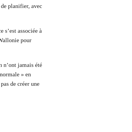
 de planifier, avec
e s’est associée à
Wallonie pour
n n’ont jamais été
« normale » en
 pas de créer une
.