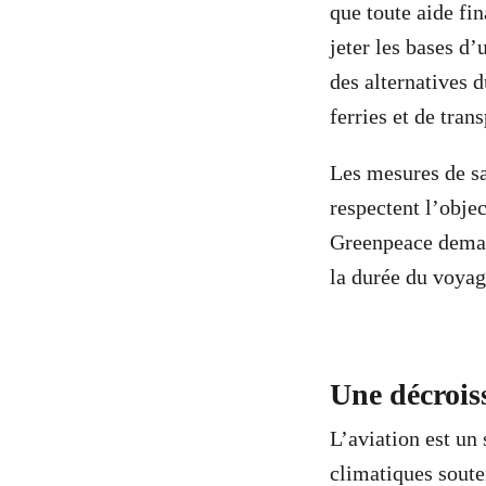
que toute aide fin
jeter les bases d
des alternatives 
ferries et de tran
Les mesures de s
respectent l’obje
Greenpeace demand
la durée du voyage
Une décroiss
L’aviation est un 
climatiques souten