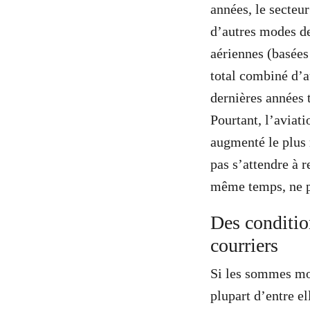
années, le secteur
d’autres modes de
aériennes (basée
total combiné d’a
dernières années t
Pourtant, l’aviati
augmenté le plus
pas s’attendre à r
même temps, ne p
Des condition
courriers
Si les sommes mob
plupart d’entre e