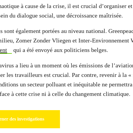
aotique à cause de la crise, il est crucial d’organiser et
sein du dialogue social, une décroissance maîtrisée.
s sont également portées au niveau national. Greenpeac
ilieu, Zomer Zonder Vliegen et Inter-Environnement 
ent
qui a été envoyé aux politiciens belges.
avirus a lieu à un moment où les émissions de l’aviatio
er les travailleurs est crucial. Par contre, revenir à la 
nditions un secteur polluant et inéquitable ne permettra
e face à cette crise ni à celle du changement climatique
ner des investigations