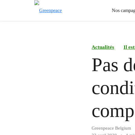
Nos campag
Actualités
Il es
Pas d
condi
compa
Greenpeace Belgium