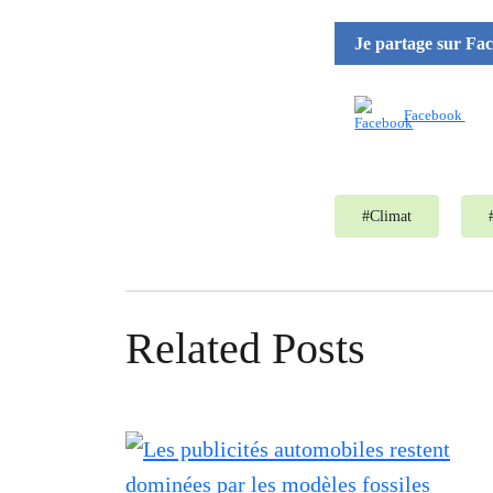
Je partage sur Fa
Facebook
#
Climat
Related Posts