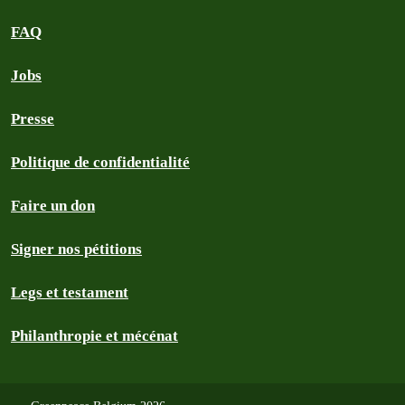
FAQ
Jobs
Presse
Politique de confidentialité
Faire un don
Signer nos pétitions
Legs et testament
Philanthropie et mécénat