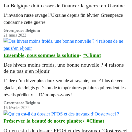
La Belgique doit cesser de financer la guerre en Ukraine
L’invasion russe ravage l’Ukraine depuis fin février. Greenpeace
condamne cette guerre.
Greenpeace Belgium
21 mars 2022
Ensemble, nous sommes la solution
Climat
Des hivers moins froids, une bonne nouvelle ? 4 raisons
de ne pas s’en réjouir
L’idée d’un hiver plus doux semble attrayante, non ? Plus de vent
glacial, de doigts gelés ou de températures polaires qui rendent les
réveils périlleux… Détrompez-vous !
Greenpeace Belgium
16 février 2022
Préserver la beauté de notre planète
Climat
Qu’en est-il du dossier PFOS et des travaux d’Oosterweel