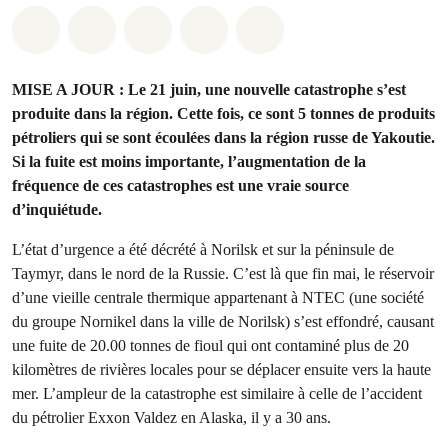
Share on Whatsapp
Share on Facebook
Share on Twitter
Share via Email
Share on Bluesky
MISE A JOUR : Le 21 juin, une nouvelle catastrophe s’est
produite dans la région. Cette fois, ce sont 5 tonnes de produits
pétroliers qui se sont écoulées dans la région russe de Yakoutie.
Si la fuite est moins importante, l’augmentation de la
fréquence de ces catastrophes est une vraie source
d’inquiétude.
L’état d’urgence a été décrété à Norilsk et sur la péninsule de
Taymyr, dans le nord de la Russie. C’est là que fin mai, le réservoir
d’une vieille centrale thermique appartenant à NTEC (une société
du groupe Nornikel dans la ville de Norilsk) s’est effondré, causant
une fuite de 20.00 tonnes de fioul qui ont contaminé plus de 20
kilomètres de rivières locales pour se déplacer ensuite vers la haute
mer. L’ampleur de la catastrophe est similaire à celle de l’accident
du pétrolier Exxon Valdez en Alaska, il y a 30 ans.