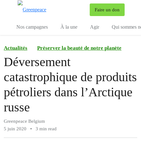
To
Faire un don
Menu
Nos campagnes
À la une
Agir
Qui sommes n
Actualités
Préserver la beauté de notre planète
Déversement
catastrophique de produits
pétroliers dans l’Arctique
russe
Greenpeace Belgium
5 juin 2020
•
3 min read