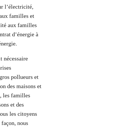
 l’électricité,
aux familles et
ité aux familles
trat d’énergie à
’énergie.
it nécessaire
rises
gros pollueurs et
ion des maisons et
 les familles
sons et des
ous les citoyens
 façon, nous