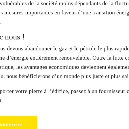
 vulnérables de la société moins dépendants de la fluctu
es mesures importantes en faveur d’une transition éner
.
c nous !
us devons abandonner le gaz et le pétrole le plus rapid
me d’énergie entièrement renouvelable. Outre la lutte c
tique, les avantages économiques deviennent égalemen
au, nous bénéficierons d’un monde plus juste et plus sai
orter votre pierre à l’édifice, passez à un fournisseur 
t.
tricité verte