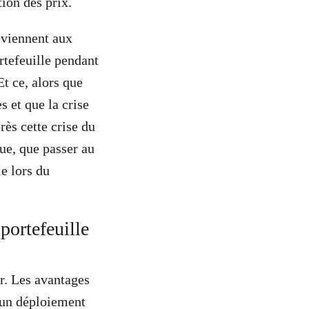
tion des prix.
reviennent aux
rtefeuille pendant
t ce, alors que
s et que la crise
rès cette crise du
ue, que passer au
e lors du
portefeuille
r. Les avantages
 un déploiement