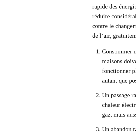
rapide des énergi
réduire considéra
contre le changem
de l’air, gratuit
Consommer moi
maisons doive
fonctionner pl
autant que pos
Un passage ra
chaleur élect
gaz, mais aus
Un abandon rap