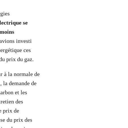
rgies
lectrique se
 moins
avions investi
nergétique ces
du prix du gaz.
ur à la normale de
, la demande de
arbon et les
retien des
e prix de
sse du prix des