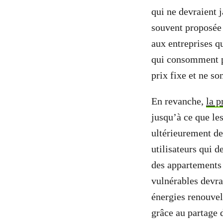
qui ne devraient j
souvent proposée 
aux entreprises q
qui consomment p
prix fixe et ne so
En revanche,
la p
jusqu’à ce que les
ultérieurement dev
utilisateurs qui 
des appartements 
vulnérables devra
énergies renouvel
grâce au partage 