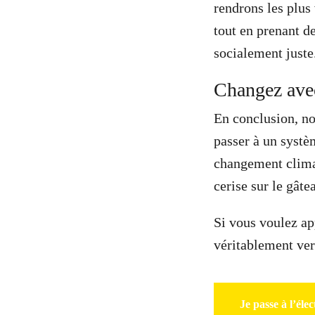
rendrons les plus
tout en prenant d
socialement juste
Changez ave
En conclusion, no
passer à un systè
changement clima
cerise sur le gâte
Si vous voulez app
véritablement ver
Je passe à l’élec