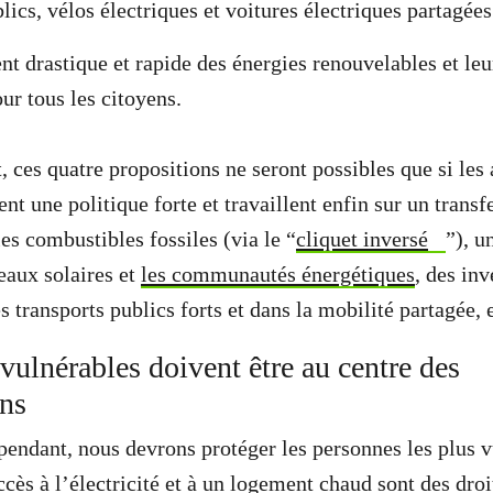
lics, vélos électriques et voitures électriques partagées
t drastique et rapide des énergies renouvelables et leu
our tous les citoyens.
ces quatre propositions ne seront possibles que si les 
 une politique forte et travaillent enfin sur un transfe
 les combustibles fossiles (via le “
cliquet inversé
”), u
eaux solaires et
les communautés énergétiques
, des in
s transports publics forts et dans la mobilité partagée,
vulnérables doivent être au centre des
ns
pendant, nous devrons protéger les personnes les plus 
accès à l’électricité et à un logement chaud sont des dr