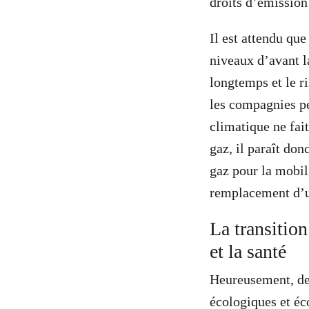
droits d’émission
Il est attendu qu
niveaux d’avant l
longtemps et le r
les compagnies pét
climatique ne fait
gaz, il paraît do
gaz pour la mobil
remplacement d’u
La transition
et la santé
Heureusement, des
écologiques et éc