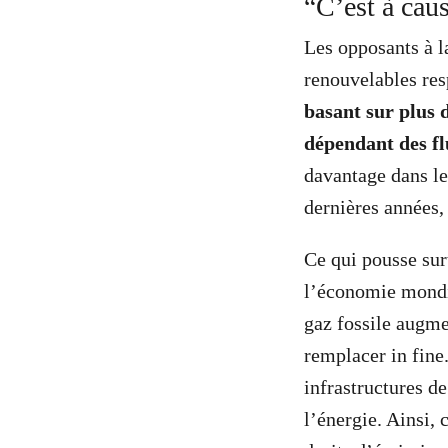
“C’est à cau
Les opposants à l
renouvelables res
basant sur plus 
dépendant des fl
davantage dans les
dernières années,
Ce qui pousse surt
l’économie mondi
gaz fossile augme
remplacer in fine
infrastructures de
l’énergie. Ainsi,