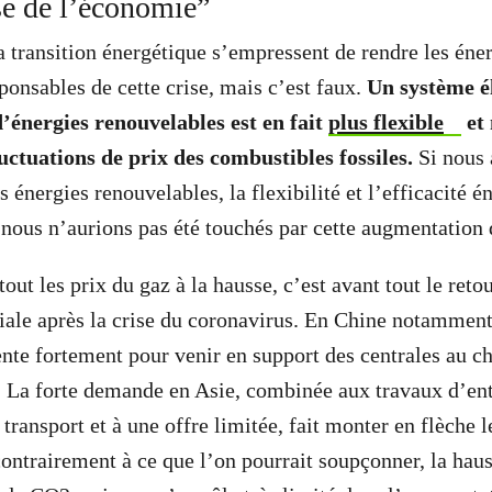
se de l’économie”
a transition énergétique s’empressent de rendre les éne
ponsables de cette crise, mais c’est faux.
Un système é
d’énergies renouvelables est en fait
plus flexible
et
uctuations de prix des combustibles fossiles.
Si nous 
 énergies renouvelables, la flexibilité et l’efficacité é
 nous n’aurions pas été touchés par cette augmentation 
out les prix du gaz à la hausse, c’est avant tout le reto
ale après la crise du coronavirus. En Chine notamment
nte fortement pour venir en support des centrales au ch
. La forte demande en Asie, combinée aux travaux d’ent
 transport et à une offre limitée, fait monter en flèche l
 contrairement à ce que l’on pourrait soupçonner, la hau