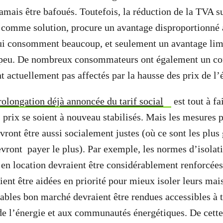
amais être bafoués. Toutefois, la réduction de la TVA sur
comme solution, procure un avantage disproportionné 
ui consomment beaucoup, et seulement un avantage lim
eu. De nombreux consommateurs ont également un con
nt actuellement pas affectés par la hausse des prix de l
rolongation déjà annoncée du tarif social
est tout à fa
 prix se soient à nouveau stabilisés. Mais les mesures p
ront être aussi socialement justes (où ce sont les plus 
devront payer le plus). Par exemple, les normes d’isolat
en location devraient être considérablement renforcées,
ient être aidées en priorité pour mieux isoler leurs mai
ables bon marché devraient être rendues accessibles à t
de l’énergie et aux communautés énergétiques. De cette