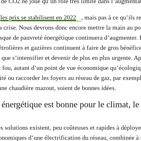
 de CO2 ne joue qu’un rôle très limité dans l’augmenta
e
les prix se stabilisent en 2022
, mais pas à ce qu’ils 
a crise. Nous devrons donc encore mettre la main au po
isque de pauvreté énergétique continuera d’augmenter. E
rolières et gazières continuent à faire de gros bénéfice
 que s’intensifier et devenir de plus en plus urgente. Ap
nc fou, autant d’un point de vue économique qu’écologiq
ité ou raccorder les foyers au réseau de gaz, par exempl
ne chaudière mazout, soient de bonnes idées.
 énergétique est bonne pour le climat, le 
 solutions existent, peu coûteuses et rapides à déploye
onomiques d’une électrification du réseau, combinée à