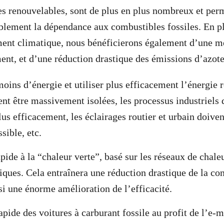
es renouvelables, sont de plus en plus nombreux et per
blement la dépendance aux combustibles fossiles. En pl
ent climatique, nous bénéficierons également d’une me
ement, et d’une réduction drastique des émissions d’azot
ns d’énergie et utiliser plus efficacement l’énergie r
nt être massivement isolées, les processus industriels 
us efficacement, les éclairages routier et urbain doivent
sible, etc.
pide à la “chaleur verte”, basé sur les réseaux de chale
riques. Cela entraînera une réduction drastique de la 
si une énorme amélioration de l’efficacité.
ide des voitures à carburant fossile au profit de l’e-mo