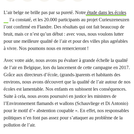
L’air belge ne brille pas par sa pureté. Notre
étude dans les écoles
l’a constaté, et les 20.000 participants au projet Curieuzeneuzen
l’ont confirmé en Flandre. Des résultats qui ont fait beaucoup de
bruit, mais ce n’est qu’un début : avec vous, nous voulons lutter
pour une meilleure qualité de l’air et pour des villes plus agréables
à vivre. Nos poumons nous en remercieront !
Avec votre aide, nous avons pu évaluer à grande échelle la qualité
de l’air en Belgique, lors du lancement de cette campagne en 2017.
Grâce aux directeurs d’école, (grands-)parents et habitants des
environs, nous avons découvert que la qualité de l’air autour de nos
écoles est lamentable. Nos enfants en subissent les conséquences.
Suite à cela, nous avons poursuivi en justice les ministres de
l’Environnement flamands et wallons (Schauvliege et Di Antonio)
pour le motif d’« abstention coupable ». En effet, nos responsables
politiques n’en font pas assez pour s’attaquer au problème de la
pollution de l’air.