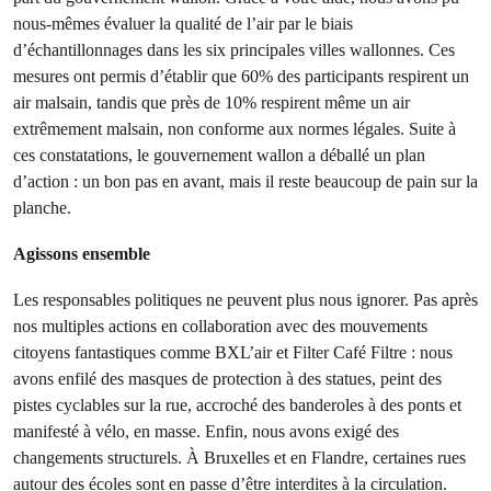
nous-mêmes évaluer la qualité de l’air par le biais
d’échantillonnages dans les six principales villes wallonnes. Ces
mesures ont permis d’établir que 60% des participants respirent un
air malsain, tandis que près de 10% respirent même un air
extrêmement malsain, non conforme aux normes légales. Suite à
ces constatations, le gouvernement wallon a déballé un plan
d’action : un bon pas en avant, mais il reste beaucoup de pain sur la
planche.
Agissons ensemble
Les responsables politiques ne peuvent plus nous ignorer. Pas après
nos multiples actions en collaboration avec des mouvements
citoyens fantastiques comme BXL’air et Filter Café Filtre : nous
avons enfilé des masques de protection à des statues, peint des
pistes cyclables sur la rue, accroché des banderoles à des ponts et
manifesté à vélo, en masse. Enfin, nous avons exigé des
changements structurels. À Bruxelles et en Flandre, certaines rues
autour des écoles sont en passe d’être interdites à la circulation.