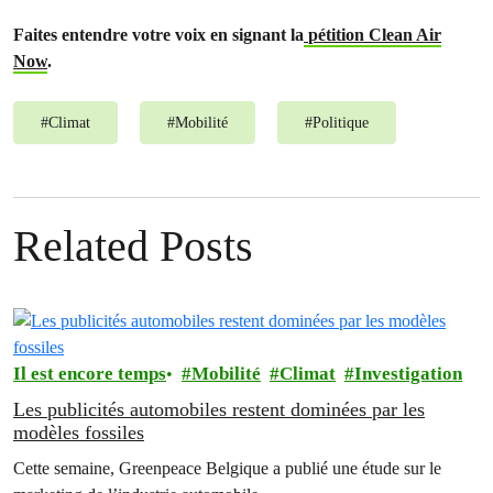
Faites entendre votre voix en signant la
pétition Clean Air
Now
.
#
Climat
#
Mobilité
#
Politique
Related Posts
Il est encore temps
Mobilité
Climat
Investigation
Les publicités automobiles restent dominées par les
modèles fossiles
Cette semaine, Greenpeace Belgique a publié une étude sur le