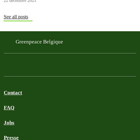
22 décembre 2021
See all posts
Greenpeace Belgique
Contact
FAQ
Jobs
Presse