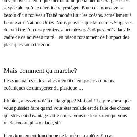
des preuves scientifiques démontrant que la mer des Sargasses est
si spéciale, qu’elle devrait être protégée. Pour cela nous avons
besoin d’ un nouveau Traité mondial sur les océans, actuellement à
l’étude aux Nations Unies. Nous pensons que la mer des Sargasses
devrait être l’un des premiers sanctuaires océaniques créés dans le
cadre de ce nouveau traité – en raison notamment de l’impact des
plastiques sur cette zone.
Mais comment ça marche?
Les sanctuaires et les traités n’empêchent pas les courants
océaniques de transporter du plastique …
Eh bien, avez-vous déjà eu la grippe? Moi oui ! La pire chose que
vous puissiez faire quand vous êtes malade est de faire des choses
qui stressent davantage votre corps. Vous ne feriez rien qui vous
rende encore plus malade, si ?
L’environnement fonctionne de la même manière. En cas