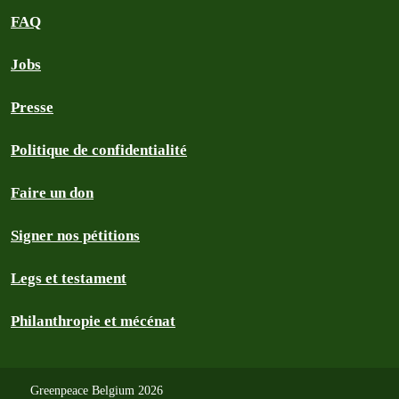
FAQ
Jobs
Presse
Politique de confidentialité
Faire un don
Signer nos pétitions
Legs et testament
Philanthropie et mécénat
Greenpeace Belgium 2026