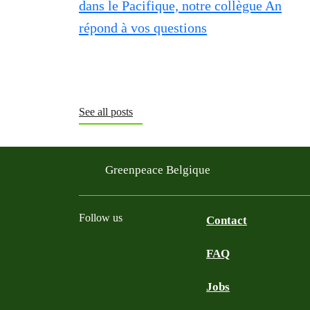
See all posts
Greenpeace Belgique
Follow us
Contact
FAQ
Instagram
Facebook
Bluesky
TikTok
YouTube
Jobs