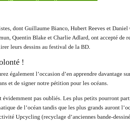
istes, dont Guillaume Bianco, Hubert Reeves et Daniel
n, Quentin Blake et Charlie Adlard, ont accepté de rel
rer leurs dessins au festival de la BD.
olonté !
aurez également l’occasion d’en apprendre davantage s
ns et de signer notre pétition pour les océans.
t évidemment pas oubliés. Les plus petits pourront parti
matique de l’océan tandis que les plus grands auront l’o
activité Upcycling (recyclage d’anciennes bande-dessin