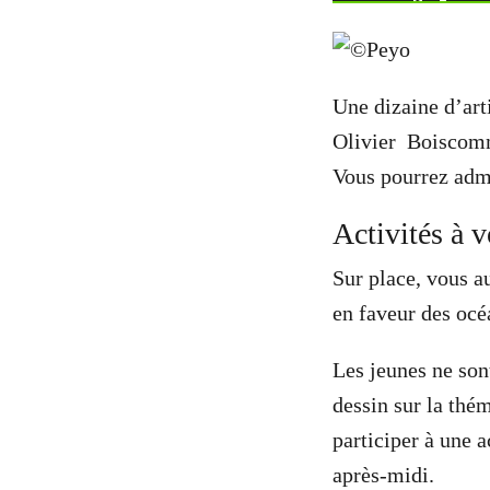
Une dizaine d’art
Olivier Boiscommu
Vous pourrez admi
Activités à v
Sur place, vous 
en faveur des océa
Les jeunes ne son
dessin sur la thé
participer à une 
après-midi.