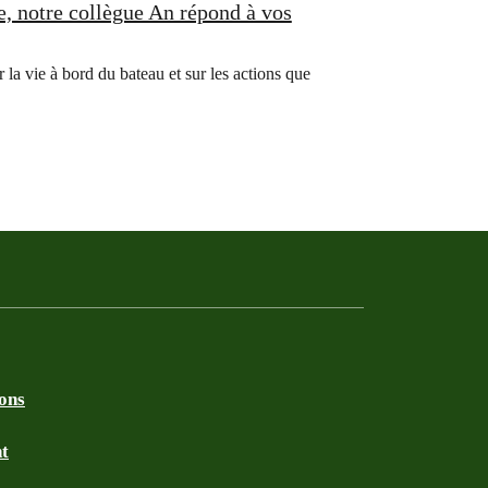
, notre collègue An répond à vos
 la vie à bord du bateau et sur les actions que
ions
nt