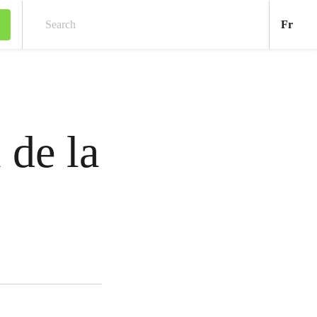
Fran
Fr
Search
 de la