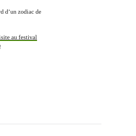
rd d’un zodiac de
site au festival
!