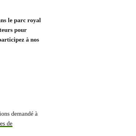
ns le parc royal
ateurs pour
articipez à nos
vions demandé à
ses de