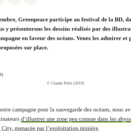
embre, Greenpeace participe au festival de la BD, da
s y présenterons les dessins réalisés par des illustr
ampagne en faveur des océans. Venez les admirer et p
 proposées sur place.
© Claude Pelet (2019)
 notre campagne pour la sauvegarde des océans, nous a
inateurs
d’illustrer une zone peu connue dans les abys
t City, menacée par l’exploitation minière
.