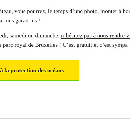
 gâteau, vous pourrez, le temps d’une photo, monter à bo
tions garanties !
redi, samedi ou dimanche,
n’hésitez pas à nous rendre vi
 parc royal de Bruxelles ! C’est gratuit et c’est sympa 
 à la protection des océans