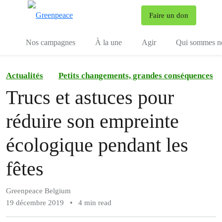
To
Faire un don
Menu
Nos campagnes
À la une
Agir
Qui sommes n
Actualités
Petits changements, grandes conséquences
Trucs et astuces pour
réduire son empreinte
écologique pendant les
fêtes
Greenpeace Belgium
19 décembre 2019
•
4 min read