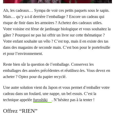
Ah, les cadeaux… Sympa de voir ces petits paquets sous le sapin.
Mais… qu’y a-t-il derrière l’emballage ? Encore un cadeau qui
risque de finir dans les armoires ? Achetez des cadeaux utiles.
Votre voisine est férue de jardinage biologique et vous souhaitez la
gâter ? Pourquoi ne pas lui offrir un livre sur cette thématique ?
Votre enfant souhaite un vélo ? C’est top, mais il en existe des tas
dans des magasins de seconde main. C’est bon pour le portefeuille
et pour l’environnement.
Reste bien sûr la question de l’emballage. Conservez les
emballages des années précédentes et réutilisez-les. Vous devez en
acheter ? Optez pour du papier recyclé.
Une autre solution vient du Japon et vous permet d’emballer votre
cadeau dans un foulard, une nappe, un bel essuis. C’est la
technique appelée
furoshiki
. N’hésitez pas à la tenter !
Offrez “RIEN”