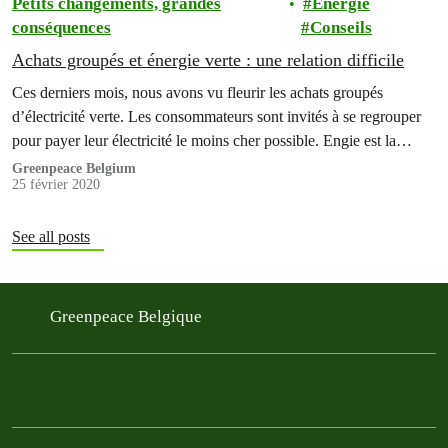
Petits changements, grandes
Énergie
conséquences
Conseils
Achats groupés et énergie verte : une relation difficile
Ces derniers mois, nous avons vu fleurir les achats groupés
d’électricité verte. Les consommateurs sont invités à se regrouper
pour payer leur électricité le moins cher possible. Engie est la…
Greenpeace Belgium
25 février 2020
See all posts
Greenpeace Belgique