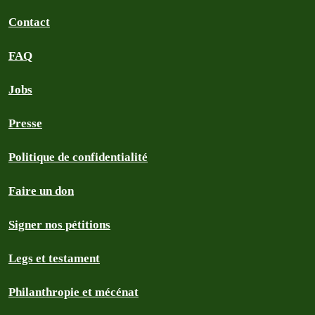
Contact
FAQ
Jobs
Presse
Politique de confidentialité
Faire un don
Signer nos pétitions
Legs et testament
Philanthropie et mécénat