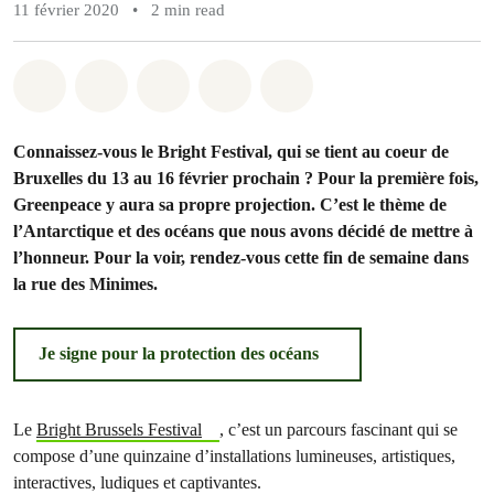
11 février 2020
•
2 min read
Share on Whatsapp
Share on Facebook
Share on Twitter
Share via Email
Share on Bluesky
Connaissez-vous le Bright Festival, qui se tient au coeur de
Bruxelles du 13 au 16 février prochain ? Pour la première fois,
Greenpeace y aura sa propre projection. C’est le thème de
l’Antarctique et des océans que nous avons décidé de mettre à
l’honneur. Pour la voir, rendez-vous cette fin de semaine dans
la rue des Minimes.
Je signe pour la protection des océans
Le
Bright Brussels Festival
, c’est un parcours fascinant qui se
compose d’une quinzaine d’installations lumineuses, artistiques,
interactives, ludiques et captivantes.