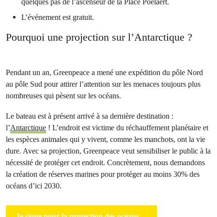
quelques pas de l’ascenseur de la Place Poelaert.
L’événement est gratuit.
Pourquoi une projection sur l’Antarctique ?
Pendant un an, Greenpeace a mené une expédition du pôle Nord
au pôle Sud pour attirer l’attention sur les menaces toujours plus
nombreuses qui pèsent sur les océans.
Le bateau est à présent arrivé à sa dernière destination :
l’
Antarctique
! L’endroit est victime du réchauffement planétaire et
les espèces animales qui y vivent, comme les manchots, ont la vie
dure. Avec sa projection, Greenpeace veut sensibiliser le public à la
nécessité de protéger cet endroit. Concrètement, nous demandons
la création de réserves marines pour protéger au moins 30% des
océans d’ici 2030.
Je signe pour la protection des océans