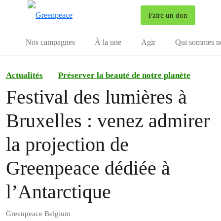
To
Faire un don
Menu
Nos campagnes
À la une
Agir
Qui sommes n
Actualités
Préserver la beauté de notre planète
Festival des lumières à
Bruxelles : venez admirer
la projection de
Greenpeace dédiée à
l’Antarctique
Greenpeace Belgium